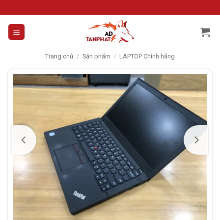
Skip
to
content
Trang chủ
/
Sản phẩm
/
LAPTOP Chính hãng