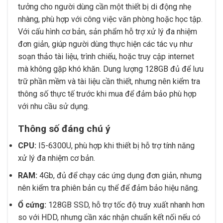
tưởng cho người dùng cần một thiết bị di động nhẹ
nhàng, phù hợp với công việc văn phòng hoặc học tập.
Với cấu hình cơ bản, sản phẩm hỗ trợ xử lý đa nhiệm
đơn giản, giúp người dùng thực hiện các tác vụ như
soạn thảo tài liệu, trình chiếu, hoặc truy cập internet
mà không gặp khó khăn. Dung lượng 128GB đủ để lưu
trữ phần mềm và tài liệu cần thiết, nhưng nên kiểm tra
thông số thực tế trước khi mua để đảm bảo phù hợp
với nhu cầu sử dụng.
Thông số đáng chú ý
CPU:
I5-6300U, phù hợp khi thiết bị hỗ trợ tính năng
xử lý đa nhiệm cơ bản.
RAM:
4Gb, đủ để chạy các ứng dụng đơn giản, nhưng
nên kiểm tra phiên bản cụ thể để đảm bảo hiệu năng.
Ổ cứng:
128GB SSD, hỗ trợ tốc độ truy xuất nhanh hơn
so với HDD, nhưng cần xác nhận chuẩn kết nối nếu có