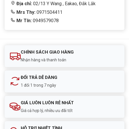
Địa chỉ:
02/13 Y Wang , Eakao, Đắk Lắk
Mrs Thy:
0971504411
Mr Tín:
0949579078
CHÍNH SÁCH GIAO HÀNG
Nhận hàng và thanh toán
ĐỔI TRẢ DỄ DÀNG
1 đổi 1 trong 7 ngày
GIÁ LUÔN LUÔN RẺ NHẤT
Giá cả hợp lý, nhiều ưu đãi tốt
HỖ TRỢ NHIỆT TÌNH