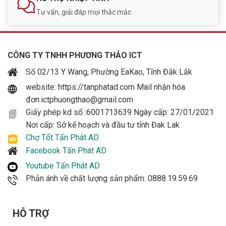
Tư vấn, giải đáp mọi thắc mắc
CÔNG TY TNHH PHƯƠNG THẢO ICT
Số 02/13 Y Wang, Phường EaKao, Tỉnh Đắk Lắk
website: https://tanphatad.com Mail nhận hóa
đơn:ictphuongthao@gmail.com
Giấy phép kd số :6001713639 Ngày cấp: 27/01/2021
Nơi cấp: Sở kế hoạch và đầu tư tỉnh Đak Lak
Chợ Tốt Tấn Phát AD
Facebook Tấn Phát AD
Youtube Tấn Phát AD
Phản ánh về chất lượng sản phẩm: 0888.19.59.69
HỖ TRỢ