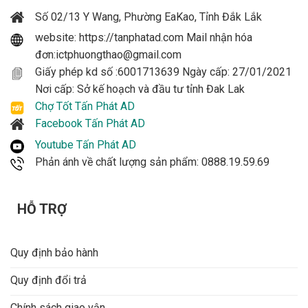
Số 02/13 Y Wang, Phường EaKao, Tỉnh Đắk Lắk
website: https://tanphatad.com Mail nhận hóa
đơn:ictphuongthao@gmail.com
Giấy phép kd số :6001713639 Ngày cấp: 27/01/2021
Nơi cấp: Sở kế hoạch và đầu tư tỉnh Đak Lak
Chợ Tốt Tấn Phát AD
Facebook Tấn Phát AD
Youtube Tấn Phát AD
Phản ánh về chất lượng sản phẩm: 0888.19.59.69
HỖ TRỢ
Quy định bảo hành
Quy định đổi trả
Chính sách giao vận