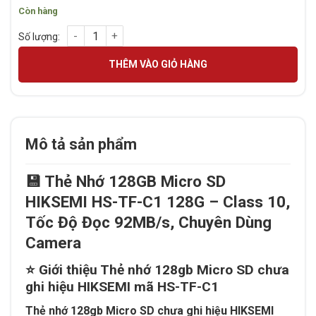
Còn hàng
Thẻ nhớ 128gb Micro SD chưa ghi hiệu HIKSEMI mã HS-TF-C1
THÊM VÀO GIỎ HÀNG
Mô tả sản phẩm
💾 Thẻ Nhớ 128GB Micro SD
HIKSEMI HS-TF-C1 128G – Class 10,
Tốc Độ Đọc 92MB/s, Chuyên Dùng
Camera
⭐ Giới thiệu Thẻ nhớ 128gb Micro SD chưa
ghi hiệu HIKSEMI mã HS-TF-C1
Thẻ nhớ 128gb Micro SD chưa ghi hiệu HIKSEMI