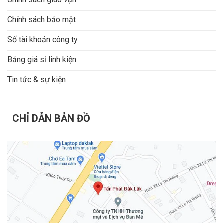
Chính sách bảo mật
Số tài khoản công ty
Bảng giá sỉ linh kiện
Tin tức & sự kiện
CHỈ DẪN BẢN ĐỒ