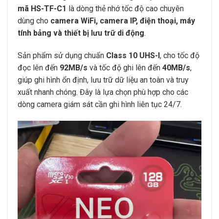
mã HS-TF-C1
là dòng thẻ nhớ tốc độ cao chuyên
dùng cho
camera WiFi, camera IP, điện thoại, máy
tính bảng và thiết bị lưu trữ di động
.
Sản phẩm sử dụng chuẩn
Class 10 UHS-I
, cho tốc độ
đọc lên đến
92MB/s
và tốc độ ghi lên đến
40MB/s
,
giúp ghi hình ổn định, lưu trữ dữ liệu an toàn và truy
xuất nhanh chóng. Đây là lựa chọn phù hợp cho các
dòng camera giám sát cần ghi hình liên tục 24/7.