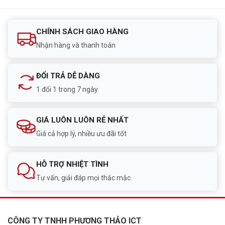
CHÍNH SÁCH GIAO HÀNG
Nhận hàng và thanh toán
ĐỔI TRẢ DỄ DÀNG
1 đổi 1 trong 7 ngày
GIÁ LUÔN LUÔN RẺ NHẤT
Giá cả hợp lý, nhiều ưu đãi tốt
HỖ TRỢ NHIỆT TÌNH
Tư vấn, giải đáp mọi thắc mắc
CÔNG TY TNHH PHƯƠNG THẢO ICT