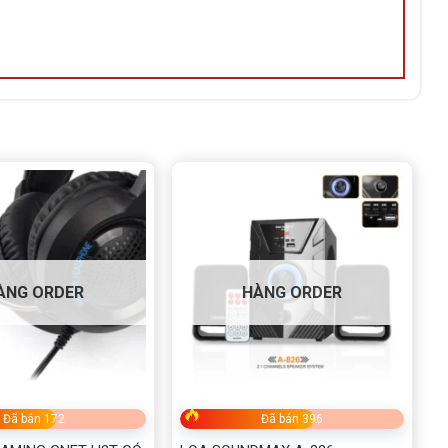
ÀNG ORDER
HÀNG ORDER
Đã bán 172
Đã bán 396