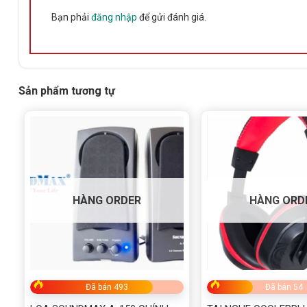
Bạn phải
đăng nhập
để gửi đánh giá.
Sản phẩm tương tự
HÀNG ORDER
HÀNG ORD
Đã bán 493
Đã bán 54