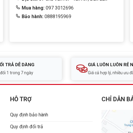
Mua hàng:
097 3012696
Bảo hành:
0888195969
ỔI TRẢ DỄ DÀNG
GIÁ LUÔN LUÔN RẺ 
 đổi 1 trong 7 ngày
Giá cả hợp lý, nhiều ưu đã
HỖ TRỢ
CHỈ DẪN B
Quy định bảo hành
Quy định đổi trả