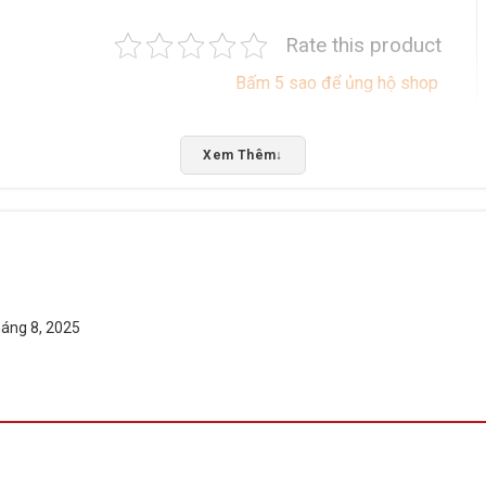
Rate this product
Bấm 5 sao để ủng hộ shop
Xem Thêm
↓
háng 8, 2025