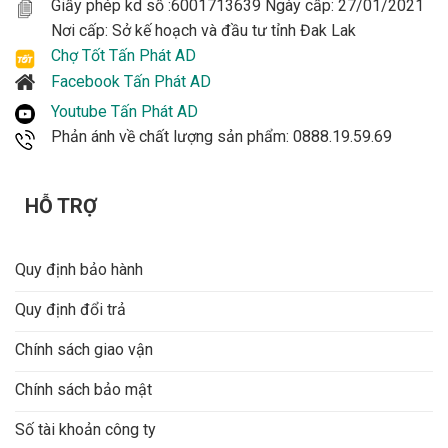
Giấy phép kd số :6001713639 Ngày cấp: 27/01/2021
Nơi cấp: Sở kế hoạch và đầu tư tỉnh Đak Lak
Chợ Tốt Tấn Phát AD
Facebook Tấn Phát AD
Youtube Tấn Phát AD
Phản ánh về chất lượng sản phẩm: 0888.19.59.69
HỖ TRỢ
Quy định bảo hành
Quy định đổi trả
Chính sách giao vận
Chính sách bảo mật
Số tài khoản công ty