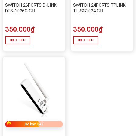
SWITCH 26PORTS D-LINK
SWITCH 24PORTS TPLINK
DES-1026G CŨ
TL-SG1024 CŨ
350.000
₫
350.000
₫
ĐỌC TIẾP
ĐỌC TIẾP
Đã bán 343