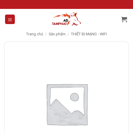
Skip
to
content
Trang chủ
/
Sản phẩm
/
THIẾT BỊ MẠNG - WIFI