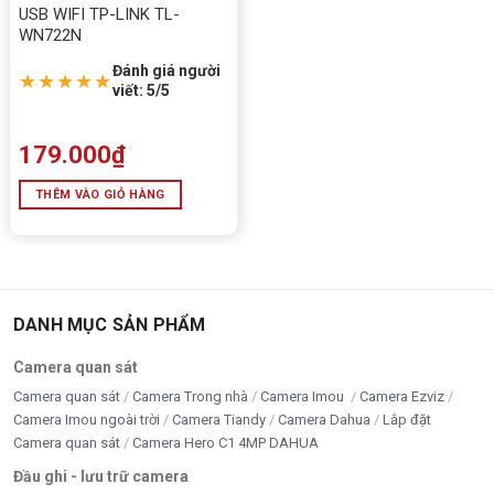
USB WIFI TP-LINK TL-
WN722N
Đánh giá người
★★★★★
viết: 5/5
179.000
₫
THÊM VÀO GIỎ HÀNG
DANH MỤC SẢN PHẨM
Camera quan sát
Camera quan sát
Camera Trong nhà
Camera Imou
Camera Ezviz
Camera Imou ngoài trời
Camera Tiandy
Camera Dahua
Lắp đặt
Camera quan sát
Camera Hero C1 4MP DAHUA
Đầu ghi - lưu trữ camera