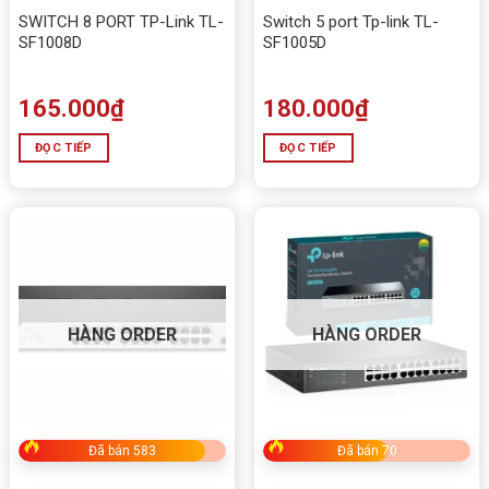
SWITCH 8 PORT TP-Link TL-
Switch 5 port Tp-link TL-
SF1008D
SF1005D
165.000
₫
180.000
₫
ĐỌC TIẾP
ĐỌC TIẾP
HÀNG ORDER
HÀNG ORDER
Đã bán 583
Đã bán 70