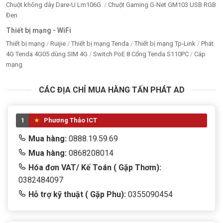
Chuột không dây Dare-U Lm106G
Chuột Gaming G-Net GM103 USB RGB
Đen
Thiết bị mạng - WiFi
Thiết bị mạng
Ruijie
Thiết bị mạng Tenda
Thiết bị mạng Tp-Link
Phát
4G Tenda 4G05 dùng SIM 4G
Switch PoE 8 Cổng Tenda S110PC
Cáp
mạng
CÁC ĐỊA CHỈ MUA HÀNG TẤN PHÁT AD
1
Phương Thảo ICT
Mua hàng:
0888.19.59.69
Mua hàng:
0868208014
Hóa đơn VAT/ Kế Toán ( Gặp Thơm):
0382484097
Hỗ trợ kỹ thuật ( Gặp Phu):
0355090454