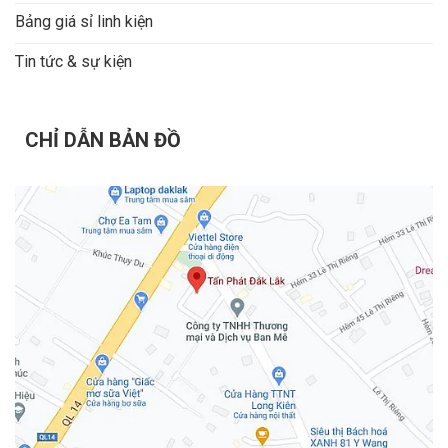
Bảng giá sỉ linh kiện
Tin tức & sự kiện
CHỈ DẪN BẢN ĐỒ