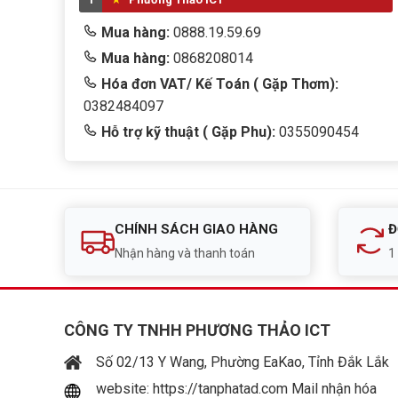
Mua hàng:
0888.19.59.69
Mua hàng:
0868208014
Hóa đơn VAT/ Kế Toán ( Gặp Thơm):
0382484097
Hỗ trợ kỹ thuật ( Gặp Phu):
0355090454
CHÍNH SÁCH GIAO HÀNG
Đ
Nhận hàng và thanh toán
1
CÔNG TY TNHH PHƯƠNG THẢO ICT
Số 02/13 Y Wang, Phường EaKao, Tỉnh Đắk Lắk
website: https://tanphatad.com Mail nhận hóa