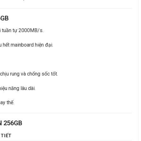
6GB
i tuần tự 2000MB/s.
u hết mainboard hiện đại.
 chịu rung và chống sốc tốt.
 hiệu năng lâu dài.
hay thế.
N 256GB
 TIẾT