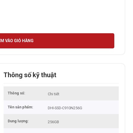
PCIe Gen 3.0 x4 số lượng
M VÀO GIỎ HÀNG
Thông số kỹ thuật
Thông số
Chi tiết
Tên sản phẩm
DHI-SSD-C910N256G
Dung lượng
256GB