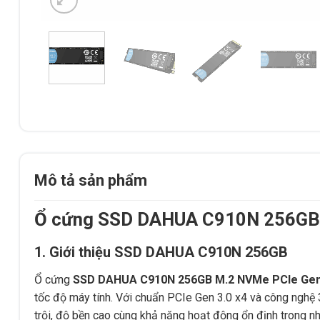
Mô tả sản phẩm
Ổ cứng SSD DAHUA C910N 256GB 
1. Giới thiệu SSD DAHUA C910N 256GB
Ổ cứng
SSD DAHUA C910N 256GB M.2 NVMe PCIe Gen 
tốc độ máy tính. Với chuẩn PCIe Gen 3.0 x4 và công ngh
trội, độ bền cao cùng khả năng hoạt động ổn định trong nh