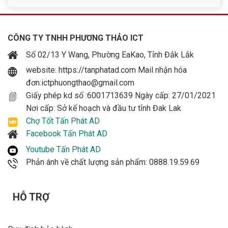
CÔNG TY TNHH PHƯƠNG THẢO ICT
Số 02/13 Y Wang, Phường EaKao, Tỉnh Đắk Lắk
website: https://tanphatad.com Mail nhận hóa
đơn:ictphuongthao@gmail.com
Giấy phép kd số :6001713639 Ngày cấp: 27/01/2021
Nơi cấp: Sở kế hoạch và đầu tư tỉnh Đak Lak
Chợ Tốt Tấn Phát AD
Facebook Tấn Phát AD
Youtube Tấn Phát AD
Phản ánh về chất lượng sản phẩm: 0888.19.59.69
HỖ TRỢ