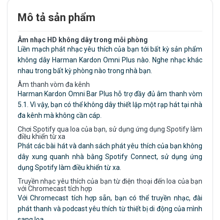
Mô tả sản phẩm
Âm nhạc HD không dây trong mỗi phòng
Liền mạch phát nhạc yêu thích của bạn tới bất kỳ sản phẩm
không dây Harman Kardon Omni Plus nào. Nghe nhạc khác
nhau trong bất kỳ phòng nào trong nhà bạn.
Âm thanh vòm đa kênh
Harman Kardon Omni Bar Plus hỗ trợ đầy đủ âm thanh vòm
5.1. Vì vậy, bạn có thể không dây thiết lập một rạp hát tại nhà
đa kênh mà không cần cáp.
Chơi Spotify qua loa của bạn, sử dụng ứng dụng Spotify làm
điều khiển từ xa
Phát các bài hát và danh sách phát yêu thích của bạn không
dây xung quanh nhà bằng Spotify Connect, sử dụng ứng
dụng Spotify làm điều khiển từ xa.
Truyền nhạc yêu thích của bạn từ điện thoại đến loa của bạn
với Chromecast tích hợp
Với Chromecast tích hợp sẵn, bạn có thể truyền nhạc, đài
phát thanh và podcast yêu thích từ thiết bị di động của mình
sang loa.