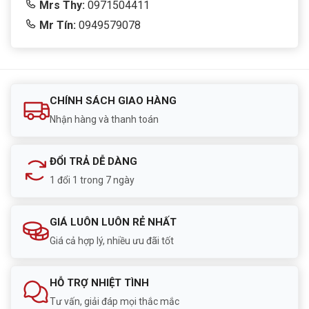
Mrs Thy:
0971504411
Mr Tín:
0949579078
CHÍNH SÁCH GIAO HÀNG
Nhận hàng và thanh toán
ĐỔI TRẢ DỄ DÀNG
1 đổi 1 trong 7 ngày
GIÁ LUÔN LUÔN RẺ NHẤT
Giá cả hợp lý, nhiều ưu đãi tốt
HỖ TRỢ NHIỆT TÌNH
Tư vấn, giải đáp mọi thắc mắc