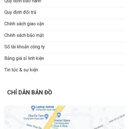
Quy định bảo hành
Quy định đổi trả
Chính sách giao vận
Chính sách bảo mật
Số tài khoản công ty
Bảng giá sỉ linh kiện
Tin tức & sự kiện
CHỈ DẪN BẢN ĐỒ