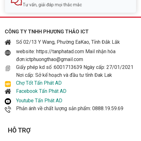
Tư vấn, giải đáp mọi thắc mắc
CÔNG TY TNHH PHƯƠNG THẢO ICT
Số 02/13 Y Wang, Phường EaKao, Tỉnh Đắk Lắk
website: https://tanphatad.com Mail nhận hóa
đơn:ictphuongthao@gmail.com
Giấy phép kd số :6001713639 Ngày cấp: 27/01/2021
Nơi cấp: Sở kế hoạch và đầu tư tỉnh Đak Lak
Chợ Tốt Tấn Phát AD
Facebook Tấn Phát AD
Youtube Tấn Phát AD
Phản ánh về chất lượng sản phẩm: 0888.19.59.69
HỖ TRỢ