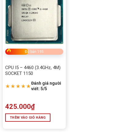
Đã bán 195
CPU I5 – 4460 (3.4GHz, 4M)
SOCKET 1150
Đánh giá người
★★★★★
viết: 5/5
425.000
₫
THÊM VÀO GIỎ HÀNG