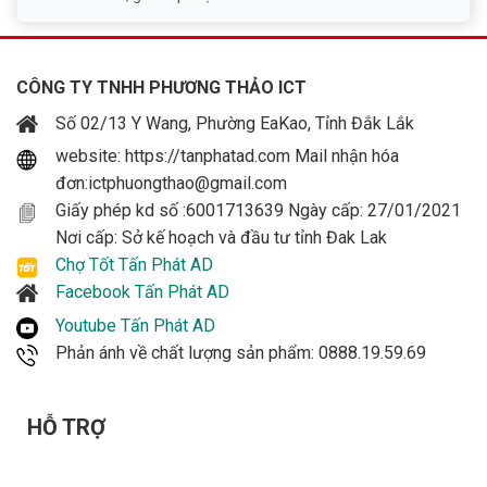
CÔNG TY TNHH PHƯƠNG THẢO ICT
Số 02/13 Y Wang, Phường EaKao, Tỉnh Đắk Lắk
website: https://tanphatad.com Mail nhận hóa
đơn:ictphuongthao@gmail.com
Giấy phép kd số :6001713639 Ngày cấp: 27/01/2021
Nơi cấp: Sở kế hoạch và đầu tư tỉnh Đak Lak
Chợ Tốt Tấn Phát AD
Facebook Tấn Phát AD
Youtube Tấn Phát AD
Phản ánh về chất lượng sản phẩm: 0888.19.59.69
HỖ TRỢ