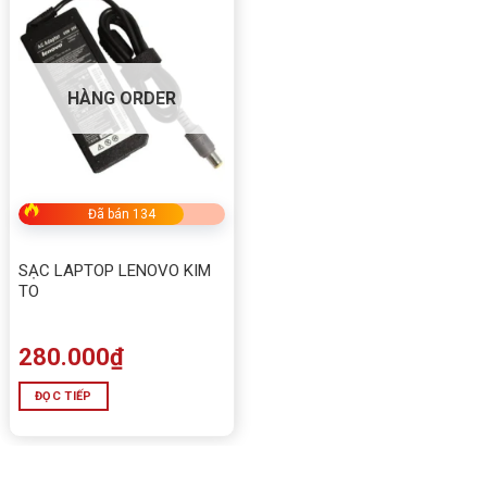
HÀNG ORDER
Đã bán 134
SẠC LAPTOP LENOVO KIM
TO
280.000
₫
ĐỌC TIẾP