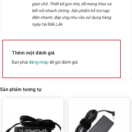
gian chờ. Thiết kế gọn nhẹ, dễ mang theo và
kết nối nhanh chóng. Sản phẩm hỗ trợ nạp
Thông số kỹ thuật
điện nhanh, đáp ứng nhu cầu sử dụng hàng
ngày tại Đắk Lắk.
Xuất xứ
Trung Quốc
Thêm một đánh giá
Bạn phải
đăng nhập
để gửi đánh giá.
Sản phẩm tương tự