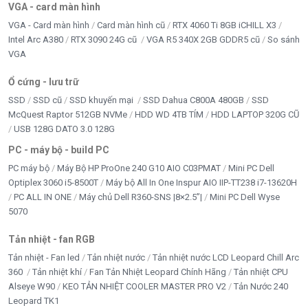
VGA - card màn hình
VGA - Card màn hình
Card màn hình cũ
RTX 4060 Ti 8GB iCHILL X3
Intel Arc A380
RTX 3090 24G cũ
VGA R5 340X 2GB GDDR5 cũ
So sánh
VGA
Ổ cứng - lưu trữ
SSD
SSD cũ
SSD khuyến mại
SSD Dahua C800A 480GB
SSD
McQuest Raptor 512GB NVMe
HDD WD 4TB TÍM
HDD LAPTOP 320G CŨ
USB 128G DATO 3.0 128G
PC - máy bộ - build PC
PC máy bộ
Máy Bộ HP ProOne 240 G10 AIO C03PMAT
Mini PC Dell
Optiplex 3060 i5-8500T
Máy bộ All In One Inspur AIO IIP-TT238 i7-13620H
PC ALL IN ONE
Máy chủ Dell R360-SNS |8×2.5”|
Mini PC Dell Wyse
5070
Tản nhiệt - fan RGB
Tản nhiệt - Fan led
Tản nhiệt nước
Tản nhiệt nước LCD Leopard Chill Arc
360
Tản nhiệt khí
Fan Tản Nhiệt Leopard Chính Hãng
Tản nhiệt CPU
Alseye W90
KEO TẢN NHIỆT COOLER MASTER PRO V2
Tản Nước 240
Leopard TK1