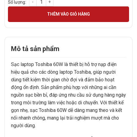
SẠC LAPTOP TOSHIBA 60W số lượng
THÊM VÀO GIỎ HÀNG
Mô tả sản phẩm
Sạc laptop Toshiba 60W là thiết bị hỗ trợ nạp điện
hiệu quả cho các dòng laptop Toshiba, giúp người
dùng tiết kiệm thời gian chờ đợi và đảm bảo hoạt
động ổn định. Sản phẩm phù hợp với những ai cần
nguồn sạc bền bỉ, đáp ứng nhu cầu sử dụng hàng ngày
trong môi trường làm việc hoặc di chuyển. Với thiết kế
gọn nhẹ, sạc Toshiba 60W dễ dàng mang theo và kết
nối nhanh chóng, mang lại trải nghiệm mượt mà cho
người dùng.