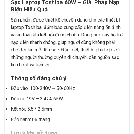
Sạc Laptop Toshiba 60W – Giải Pháp Nạp
Điện Hiệu Quả
Sản phẩm được thiết kế chuyên dụng cho các thiết bị
laptop Toshiba, đảm bảo cung cấp điện năng ổn định
và an toàn khi kết nối đúng chuẩn. Dòng sạc này hỗ trợ
nạp điện nhanh chóng, giúp người dùng không phải
chờ đợi lâu mỗi lần sạc. Đặc biệt, thiết bị phù hợp với
những người thường xuyên di chuyển, cần nguồn sạc
linh hoạt và tiện lợi.
Thông số đáng chú ý
Đầu vào: 100-240V ~ 50-60Hz
Đầu ra: 19V – 3.42A 65W
Kết nối: 5.5 * 2.5mm
Bảo hành: 06 tháng
Lưu ý khi sử dụng