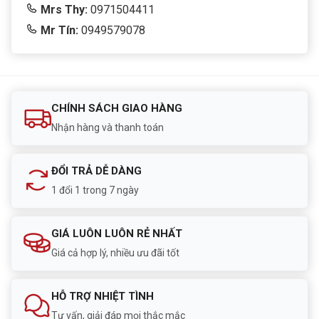
Mrs Thy:
0971504411
Mr Tín:
0949579078
CHÍNH SÁCH GIAO HÀNG
Nhận hàng và thanh toán
ĐỔI TRẢ DỄ DÀNG
1 đổi 1 trong 7 ngày
GIÁ LUÔN LUÔN RẺ NHẤT
Giá cả hợp lý, nhiều ưu đãi tốt
HỖ TRỢ NHIỆT TÌNH
Tư vấn, giải đáp mọi thắc mắc