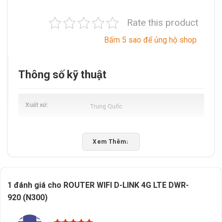
Rate this product
Bấm 5 sao để ủng hộ shop
Thông số kỹ thuật
Xuất xứ
Trung Quốc
Xem Thêm
↓
1 đánh giá cho
ROUTER WIFI D-LINK 4G LTE DWR-
920 (N300)