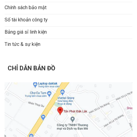
Chính sách bảo mật
Số tài khoản công ty
Bảng giá sỉ linh kiện
Tin tức & sự kiện
CHỈ DẪN BẢN ĐỒ