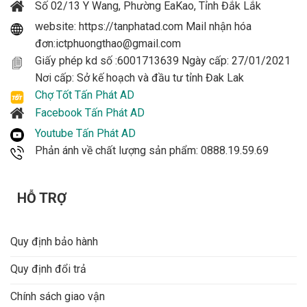
Số 02/13 Y Wang, Phường EaKao, Tỉnh Đắk Lắk
website: https://tanphatad.com Mail nhận hóa
đơn:ictphuongthao@gmail.com
Giấy phép kd số :6001713639 Ngày cấp: 27/01/2021
Nơi cấp: Sở kế hoạch và đầu tư tỉnh Đak Lak
Chợ Tốt Tấn Phát AD
Facebook Tấn Phát AD
Youtube Tấn Phát AD
Phản ánh về chất lượng sản phẩm: 0888.19.59.69
HỖ TRỢ
Quy định bảo hành
Quy định đổi trả
Chính sách giao vận