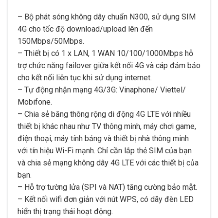
– Bộ phát sóng không dây chuẩn N300, sử dụng SIM
4G cho tốc độ download/upload lên đến
150Mbps/50Mbps.
– Thiết bị có 1 x LAN, 1 WAN 10/100/1000Mbps hỗ
trợ chức năng failover giữa kết nối 4G và cáp đảm bảo
cho kết nối liên tục khi sử dụng internet.
– Tự động nhận mạng 4G/3G: Vinaphone/ Viettel/
Mobifone.
– Chia sẻ băng thông rộng di động 4G LTE với nhiều
thiết bị khác nhau như TV thông minh, máy chơi game,
điện thoại, máy tính bảng và thiết bị nhà thông minh
với tín hiệu Wi-Fi mạnh. Chỉ cần lắp thẻ SIM của bạn
và chia sẻ mạng không dây 4G LTE với các thiết bị của
bạn.
– Hỗ trợ tường lửa (SPI và NAT) tăng cường bảo mật.
– Kết nối wifi đơn giản với nút WPS, có dãy đèn LED
hiển thị trạng thái hoạt động.