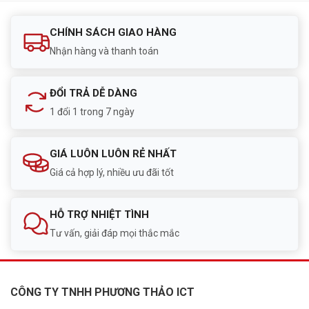
CHÍNH SÁCH GIAO HÀNG
Nhận hàng và thanh toán
ĐỔI TRẢ DỄ DÀNG
1 đổi 1 trong 7 ngày
GIÁ LUÔN LUÔN RẺ NHẤT
Giá cả hợp lý, nhiều ưu đãi tốt
HỖ TRỢ NHIỆT TÌNH
Tư vấn, giải đáp mọi thắc mắc
CÔNG TY TNHH PHƯƠNG THẢO ICT