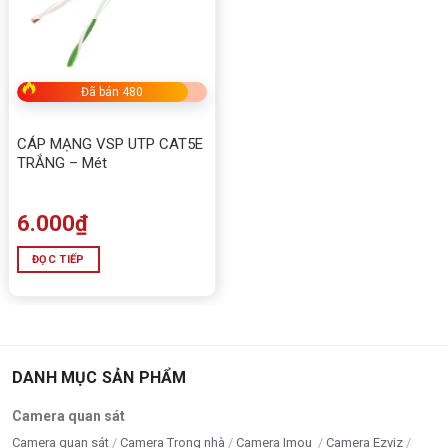
Đã bán 480
CÁP MẠNG VSP UTP CAT5E
TRẮNG – Mét
6.000
₫
ĐỌC TIẾP
DANH MỤC SẢN PHẨM
Camera quan sát
Camera quan sát
Camera Trong nhà
Camera Imou
Camera Ezviz