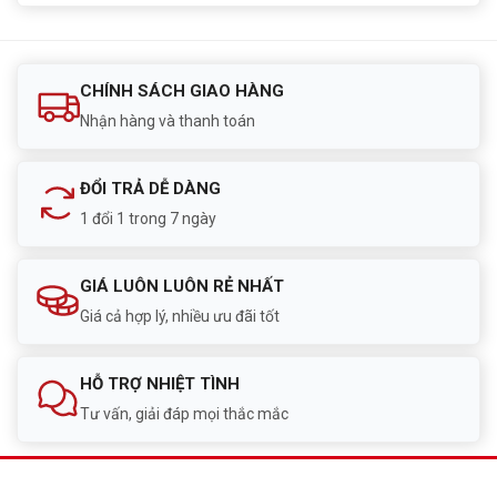
CHÍNH SÁCH GIAO HÀNG
Nhận hàng và thanh toán
ĐỔI TRẢ DỄ DÀNG
1 đổi 1 trong 7 ngày
GIÁ LUÔN LUÔN RẺ NHẤT
Giá cả hợp lý, nhiều ưu đãi tốt
HỖ TRỢ NHIỆT TÌNH
Tư vấn, giải đáp mọi thắc mắc