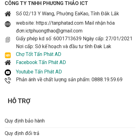
CÔNG TY TNHH PHƯƠNG THẢO ICT
Số 02/13 Y Wang, Phường EaKao, Tỉnh Đắk Lắk
website: https://tanphatad.com Mail nhận hóa
đơn:ictphuongthao@gmail.com
Giấy phép kd số :6001713639 Ngày cấp: 27/01/2021
Nơi cấp: Sở kế hoạch và đầu tư tỉnh Đak Lak
Chợ Tốt Tấn Phát AD
Facebook Tấn Phát AD
Youtube Tấn Phát AD
Phản ánh về chất lượng sản phẩm: 0888.19.59.69
HỖ TRỢ
Quy định bảo hành
Quy định đổi trả