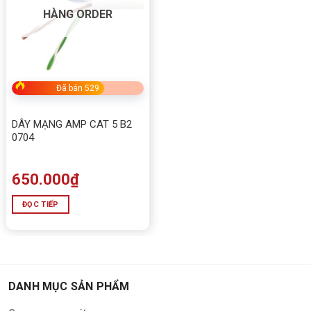
HÀNG ORDER
Đã bán 529
DÂY MẠNG AMP CAT 5 B2
0704
650.000
₫
ĐỌC TIẾP
DANH MỤC SẢN PHẨM