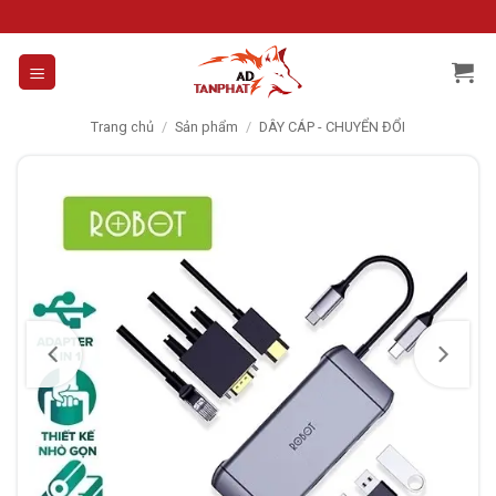
Skip
to
content
Trang chủ
/
Sản phẩm
/
DÂY CÁP - CHUYỂN ĐỔI