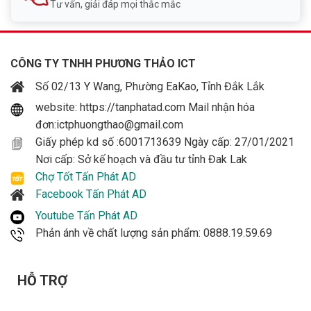
Tư vấn, giải đáp mọi thắc mắc
CÔNG TY TNHH PHƯƠNG THẢO ICT
Số 02/13 Y Wang, Phường EaKao, Tỉnh Đắk Lắk
website: https://tanphatad.com Mail nhận hóa
đơn:ictphuongthao@gmail.com
Giấy phép kd số :6001713639 Ngày cấp: 27/01/2021
Nơi cấp: Sở kế hoạch và đầu tư tỉnh Đak Lak
Chợ Tốt Tấn Phát AD
Facebook Tấn Phát AD
Youtube Tấn Phát AD
Phản ánh về chất lượng sản phẩm: 0888.19.59.69
HỖ TRỢ