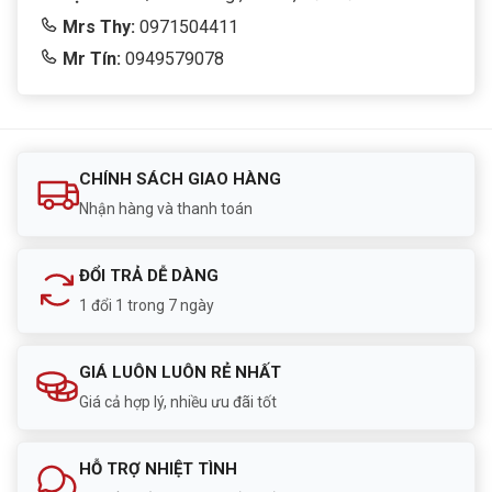
Mrs Thy:
0971504411
Mr Tín:
0949579078
CHÍNH SÁCH GIAO HÀNG
Nhận hàng và thanh toán
ĐỔI TRẢ DỄ DÀNG
1 đổi 1 trong 7 ngày
GIÁ LUÔN LUÔN RẺ NHẤT
Giá cả hợp lý, nhiều ưu đãi tốt
HỖ TRỢ NHIỆT TÌNH