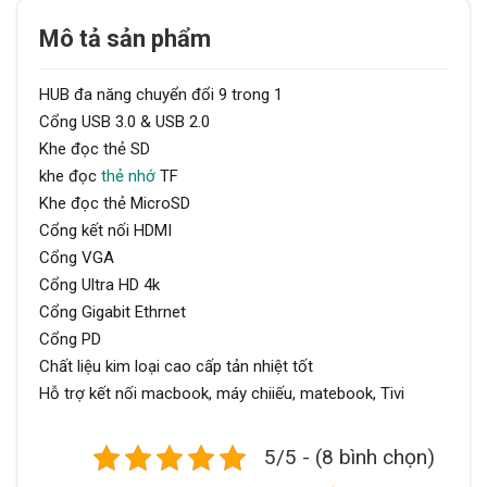
Mô tả sản phẩm
HUB đa năng chuyển đổi 9 trong 1
Cổng USB 3.0 & USB 2.0
Khe đọc thẻ SD
khe đọc
thẻ nhớ
TF
Khe đọc thẻ MicroSD
Cổng kết nối HDMI
Cổng VGA
Cổng Ultra HD 4k
Cổng Gigabit Ethrnet
Cổng PD
Chất liệu kim loại cao cấp tản nhiệt tốt
Hỗ trợ kết nối macbook, máy chiiếu, matebook, Tivi
5/5 - (8 bình chọn)