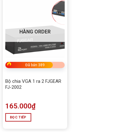
HÀNG ORDER
Đã bán 389
Bộ chia VGA 1 ra 2 FJGEAR
FJ-2002
165.000
₫
ĐỌC TIẾP