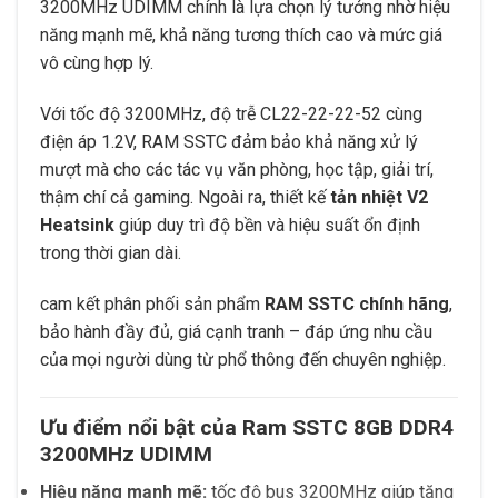
3200MHz UDIMM chính là lựa chọn lý tưởng nhờ hiệu
năng mạnh mẽ, khả năng tương thích cao và mức giá
vô cùng hợp lý.
Với tốc độ 3200MHz, độ trễ CL22-22-22-52 cùng
điện áp 1.2V, RAM SSTC đảm bảo khả năng xử lý
mượt mà cho các tác vụ văn phòng, học tập, giải trí,
thậm chí cả gaming. Ngoài ra, thiết kế
tản nhiệt V2
Heatsink
giúp duy trì độ bền và hiệu suất ổn định
trong thời gian dài.
cam kết phân phối sản phẩm
RAM SSTC chính hãng
,
bảo hành đầy đủ, giá cạnh tranh – đáp ứng nhu cầu
của mọi người dùng từ phổ thông đến chuyên nghiệp.
Ưu điểm nổi bật của Ram SSTC 8GB DDR4
3200MHz UDIMM
Hiệu năng mạnh mẽ:
tốc độ bus 3200MHz giúp tăng