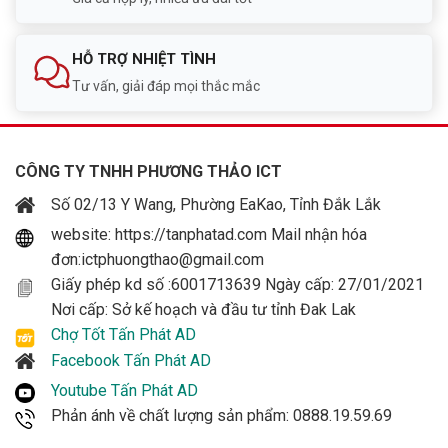
HỖ TRỢ NHIỆT TÌNH
Tư vấn, giải đáp mọi thắc mắc
CÔNG TY TNHH PHƯƠNG THẢO ICT
Số 02/13 Y Wang, Phường EaKao, Tỉnh Đắk Lắk
website: https://tanphatad.com Mail nhận hóa
đơn:ictphuongthao@gmail.com
Giấy phép kd số :6001713639 Ngày cấp: 27/01/2021
Nơi cấp: Sở kế hoạch và đầu tư tỉnh Đak Lak
Chợ Tốt Tấn Phát AD
Facebook Tấn Phát AD
Youtube Tấn Phát AD
Phản ánh về chất lượng sản phẩm: 0888.19.59.69