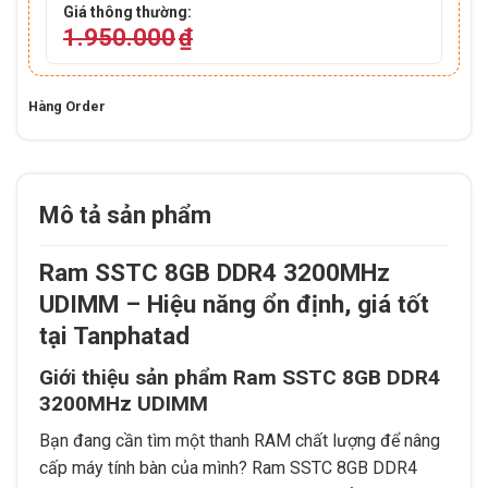
Giá thông thường:
1.950.000
₫
Hàng Order
Mô tả sản phẩm
Ram SSTC 8GB DDR4 3200MHz
UDIMM – Hiệu năng ổn định, giá tốt
tại Tanphatad
Giới thiệu sản phẩm Ram SSTC 8GB DDR4
3200MHz UDIMM
Bạn đang cần tìm một thanh RAM chất lượng để nâng
cấp máy tính bàn của mình? Ram SSTC 8GB DDR4