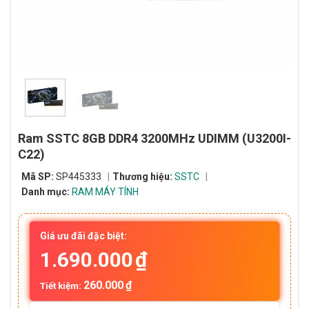
Ram SSTC 8GB DDR4 3200MHz UDIMM (U3200I-
C22)
Mã SP:
SP445333
Thương hiệu:
SSTC
Danh mục:
RAM MÁY TÍNH
Giá ưu đãi đặc biệt:
1.690.000
₫
260.000
₫
Tiết kiệm: