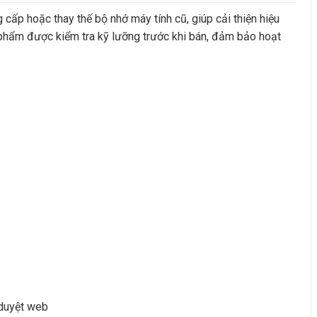
ấp hoặc thay thế bộ nhớ máy tính cũ, giúp cải thiện hiệu
n phẩm được kiểm tra kỹ lưỡng trước khi bán, đảm bảo hoạt
 duyệt web