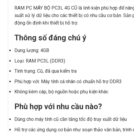
RAM PC MÁY BỘ PC3L 4G CŨ là linh kiện phù hợp để nâng c
suất xử lý dữ liệu cho các thiết bị có nhu cầu cơ bản. Sả
động ổn định khi thiết bị hỗ trợ.
Thông số đáng chú ý
Dung lượng: 4GB
Loại: RAM PC3L (DDR3)
Tình trạng: Cũ, đã qua kiểm tra
Phù hợp với: Máy tính cá nhân có chuẩn hỗ trợ DDR3
Không kèm cáp, bộ nguồn hoặc phụ kiện khác
Phù hợp với nhu cầu nào?
Dùng cho máy tính cũ cần tăng tốc độ truy xuất dữ liệu
Hỗ trợ các ứng dụng cơ bản như soạn thảo văn bản, trình