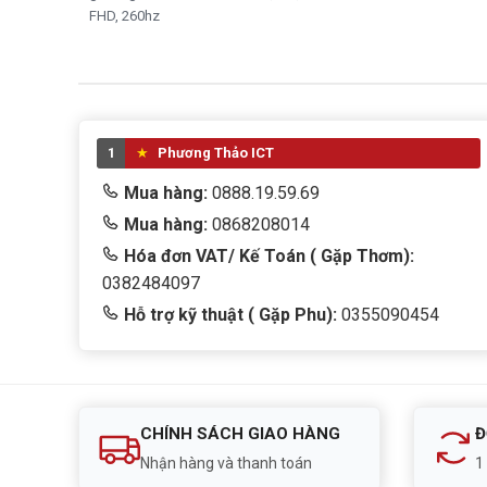
FHD, 260hz
1
Phương Thảo ICT
Mua hàng:
0888.19.59.69
Mua hàng:
0868208014
Hóa đơn VAT/ Kế Toán ( Gặp Thơm):
0382484097
Hỗ trợ kỹ thuật ( Gặp Phu):
0355090454
CHÍNH SÁCH GIAO HÀNG
Đ
Nhận hàng và thanh toán
1