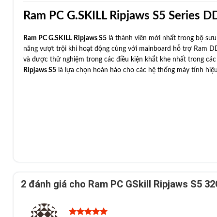
Ram PC G.SKILL Ripjaws S5 Series 
Ram PC G.SKILL Ripjaws S5
là thành viên mới nhất trong bộ sưu t
năng vượt trội khi hoạt động cùng với mainboard hỗ trợ Ram DD
và được thử nghiệm trong các điều kiện khắt khe nhất trong các 
Ripjaws S5
là lựa chọn hoàn hảo cho các hệ thống máy tính hiệu
2 đánh giá cho
Ram PC GSkill Ripjaws S5 