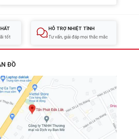
NHẤT
HỖ TRỢ NHIỆT TÌNH
ãi tốt
Tư vấn, giải đáp mọi thắc mắc
ẢN ĐỒ