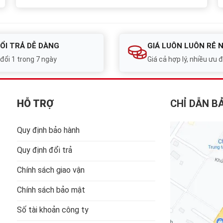
ỔI TRẢ DỄ DÀNG
GIÁ LUÔN LUÔN RẺ 
 đổi 1 trong 7 ngày
Giá cả hợp lý, nhiều ưu đ
HỖ TRỢ
CHỈ DẪN B
Quy định bảo hành
Quy định đổi trả
Chính sách giao vận
Chính sách bảo mật
Số tài khoản công ty