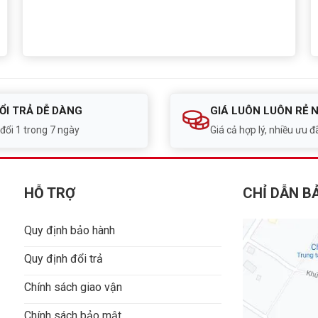
ỔI TRẢ DỄ DÀNG
GIÁ LUÔN LUÔN RẺ 
 đổi 1 trong 7 ngày
Giá cả hợp lý, nhiều ưu đã
HỖ TRỢ
CHỈ DẪN B
Quy định bảo hành
Quy định đổi trả
Chính sách giao vận
Chính sách bảo mật