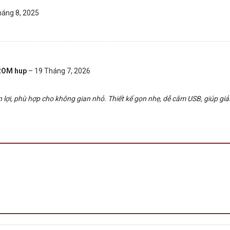
háng 8, 2025
PROM hup
–
19 Tháng 7, 2026
n lợi, phù hợp cho không gian nhỏ. Thiết kế gọn nhẹ, dễ cắm USB, giúp gi