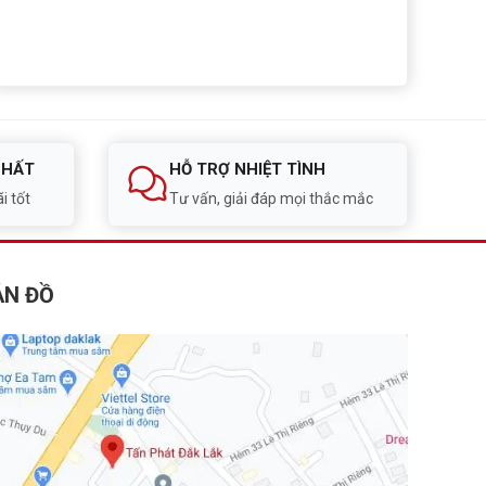
NHẤT
HỖ TRỢ NHIỆT TÌNH
i tốt
Tư vấn, giải đáp mọi thắc mắc
ẢN ĐỒ