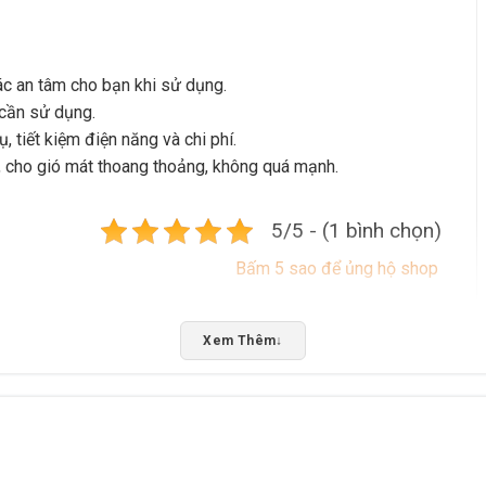
ác an tâm cho bạn khi sử dụng.
 cần sử dụng.
 tiết kiệm điện năng và chi phí.
ợi, cho gió mát thoang thoảng, không quá mạnh.
5/5 - (1 bình chọn)
Bấm 5 sao để ủng hộ shop
Xem Thêm
↓