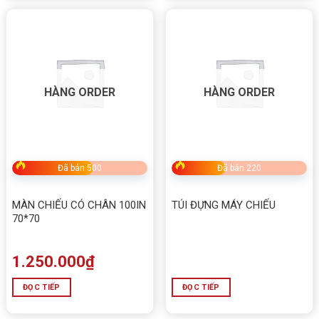
HÀNG ORDER
HÀNG ORDER
Đã bán 500
Đã bán 220
MÀN CHIẾU CÓ CHÂN 100IN
TÚI ĐỰNG MÁY CHIẾU
70*70
1.250.000
₫
ĐỌC TIẾP
ĐỌC TIẾP