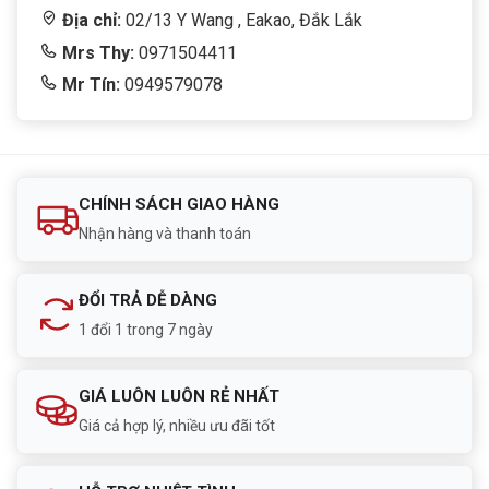
Địa chỉ:
02/13 Y Wang , Eakao, Đắk Lắk
Mrs Thy:
0971504411
Mr Tín:
0949579078
CHÍNH SÁCH GIAO HÀNG
Nhận hàng và thanh toán
ĐỔI TRẢ DỄ DÀNG
1 đổi 1 trong 7 ngày
GIÁ LUÔN LUÔN RẺ NHẤT
Giá cả hợp lý, nhiều ưu đãi tốt