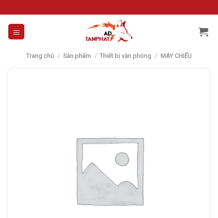
Skip
to
content
Trang chủ
/
Sản phẩm
/
Thiết bị văn phòng
/
MÁY CHIẾU