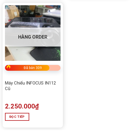
HÀNG ORDER
Đã bán 309
Máy Chiếu INFOCUS IN112
Cũ
2.250.000
₫
ĐỌC TIẾP