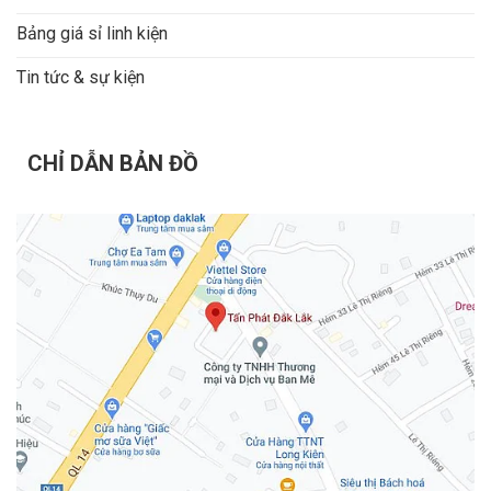
Bảng giá sỉ linh kiện
Tin tức & sự kiện
CHỈ DẪN BẢN ĐỒ