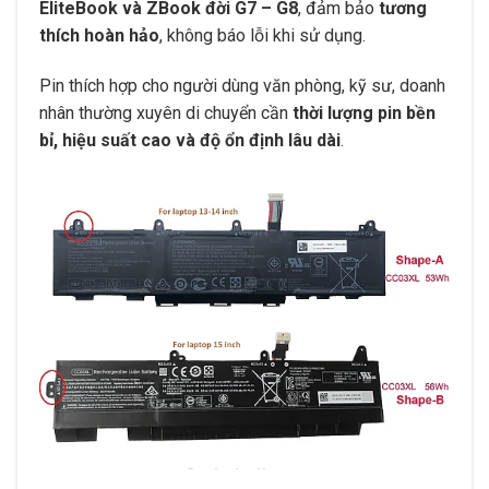
EliteBook và ZBook đời G7 – G8
, đảm bảo
tương
thích hoàn hảo
, không báo lỗi khi sử dụng.
Pin thích hợp cho người dùng văn phòng, kỹ sư, doanh
nhân thường xuyên di chuyển cần
thời lượng pin bền
bỉ, hiệu suất cao và độ ổn định lâu dài
.