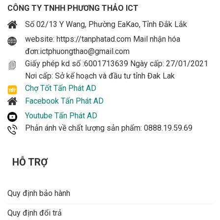
CÔNG TY TNHH PHƯƠNG THẢO ICT
Số 02/13 Y Wang, Phường EaKao, Tỉnh Đắk Lắk
website: https://tanphatad.com Mail nhận hóa
đơn:ictphuongthao@gmail.com
Giấy phép kd số :6001713639 Ngày cấp: 27/01/2021
Nơi cấp: Sở kế hoạch và đầu tư tỉnh Đak Lak
Chợ Tốt Tấn Phát AD
Facebook Tấn Phát AD
Youtube Tấn Phát AD
Phản ánh về chất lượng sản phẩm: 0888.19.59.69
HỖ TRỢ
Quy định bảo hành
Quy định đổi trả