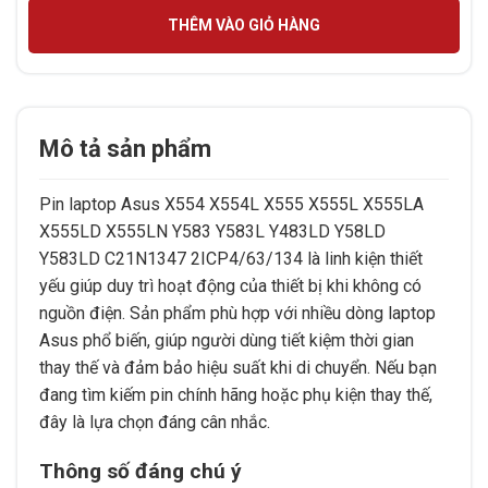
THÊM VÀO GIỎ HÀNG
Mô tả sản phẩm
Pin laptop Asus X554 X554L X555 X555L X555LA
X555LD X555LN Y583 Y583L Y483LD Y58LD
Y583LD C21N1347 2ICP4/63/134 là linh kiện thiết
yếu giúp duy trì hoạt động của thiết bị khi không có
nguồn điện. Sản phẩm phù hợp với nhiều dòng laptop
Asus phổ biến, giúp người dùng tiết kiệm thời gian
thay thế và đảm bảo hiệu suất khi di chuyển. Nếu bạn
đang tìm kiếm pin chính hãng hoặc phụ kiện thay thế,
đây là lựa chọn đáng cân nhắc.
Thông số đáng chú ý