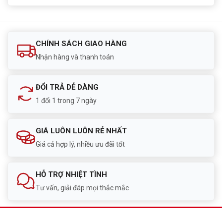
CHÍNH SÁCH GIAO HÀNG
Nhận hàng và thanh toán
ĐỔI TRẢ DỄ DÀNG
1 đổi 1 trong 7 ngày
GIÁ LUÔN LUÔN RẺ NHẤT
Giá cả hợp lý, nhiều ưu đãi tốt
HỖ TRỢ NHIỆT TÌNH
Tư vấn, giải đáp mọi thắc mắc