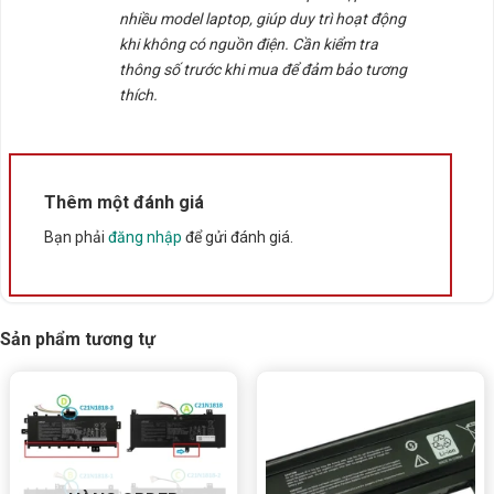
nhiều model laptop, giúp duy trì hoạt động
Thông số kỹ thuật
khi không có nguồn điện. Cần kiểm tra
thông số trước khi mua để đảm bảo tương
thích.
Xuất xứ
Trung Quốc
Thêm một đánh giá
Bạn phải
đăng nhập
để gửi đánh giá.
Sản phẩm tương tự