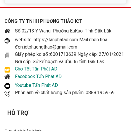
CÔNG TY TNHH PHƯƠNG THẢO ICT
Số 02/13 Y Wang, Phường EaKao, Tỉnh Đắk Lắk
website: https://tanphatad.com Mail nhận hóa
đơn:ictphuongthao@gmail.com
Giấy phép kd số :6001713639 Ngày cấp: 27/01/2021
Nơi cấp: Sở kế hoạch và đầu tư tỉnh Đak Lak
Chợ Tốt Tấn Phát AD
Facebook Tấn Phát AD
Youtube Tấn Phát AD
Phản ánh về chất lượng sản phẩm: 0888.19.59.69
HỖ TRỢ