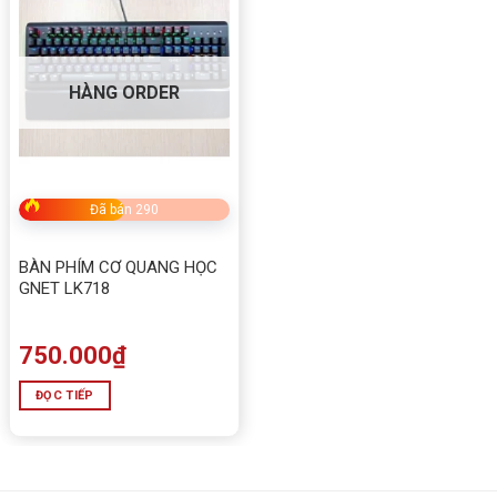
HÀNG ORDER
Đã bán 290
BÀN PHÍM CƠ QUANG HỌC
GNET LK718
750.000
₫
ĐỌC TIẾP