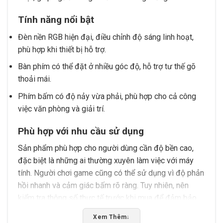
Tính năng nổi bật
Đèn nền RGB hiện đại, điều chỉnh độ sáng linh hoạt,
phù hợp khi thiết bị hỗ trợ.
Bàn phím có thể đặt ở nhiều góc độ, hỗ trợ tư thế gõ
thoải mái.
Phím bấm có độ nảy vừa phải, phù hợp cho cả công
việc văn phòng và giải trí.
Phù hợp với nhu cầu sử dụng
Sản phẩm phù hợp cho người dùng cần độ bền cao,
đặc biệt là những ai thường xuyên làm việc với máy
tính. Người chơi game cũng có thể sử dụng vì độ phản
hồi nhanh và cảm giác bấm rõ ràng. Tuy nhiên, nên
kiểm tra thông số thực tế trước khi mua để đảm bảo
phù hợp với thiết bị.
Xem Thêm
↓