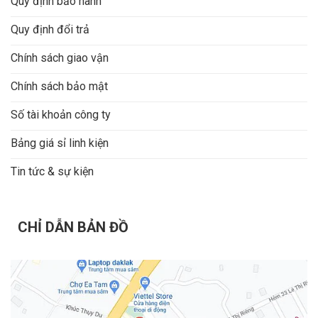
Quy định bảo hành
Quy định đổi trả
Chính sách giao vận
Chính sách bảo mật
Số tài khoản công ty
Bảng giá sỉ linh kiện
Tin tức & sự kiện
CHỈ DẪN BẢN ĐỒ