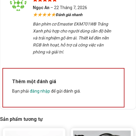
Được xếp
Ngọc An
–
22 Tháng 7, 2026
hạng
5
5
★★★★★
Đánh giá nhanh
sao
Bàn phím cơ Emaster EKM701WB Trắng
Xanh phù hợp cho người dùng cần độ bền
và trải nghiệm gõ êm ái. Thiết kế đèn nền
RGB linh hoạt, hỗ trợ cả công việc văn
phòng và giải trí.
Thêm một đánh giá
Bạn phải
đăng nhập
để gửi đánh giá.
Sản phẩm tương tự