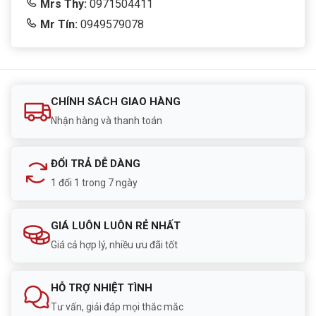
Mrs Thy:
0971504411
Mr Tín:
0949579078
CHÍNH SÁCH GIAO HÀNG
Nhận hàng và thanh toán
ĐỔI TRẢ DỄ DÀNG
1 đổi 1 trong 7 ngày
GIÁ LUÔN LUÔN RẺ NHẤT
Giá cả hợp lý, nhiều ưu đãi tốt
HỖ TRỢ NHIỆT TÌNH
Tư vấn, giải đáp mọi thắc mắc