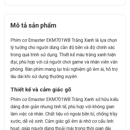
Mô tả sản phẩm
Phím cơ Emaster EKM701WB Trắng Xanh là lựa chọn
lý tưởng cho người dùng cần độ bền và độ chính xác
trong quá trình sử dụng. Thiết kế màu trắng xanh hiện
đại, phù hợp với cả người chơi game và nhân viên văn
phòng. Bàn phím mang lại trải nghiệm gõ êm ái, hỗ trợ
lâu dài khi sử dụng thường xuyên.
Thiết kế và cảm giác gõ
Phím cơ Emaster EKM701WB Trắng Xanh sở hữu kiểu
dáng đơn giản nhưng tinh tế, phù hợp với không gian
làm việc cá nhân. Chất liệu vỏ ngoài bền bỉ, chống trầy
xước, dễ vệ sinh. Cảm giác gõ êm ái nhờ cơ cấu linh
hoạt, giúp người dùng thoải mái trong thời gian dài.