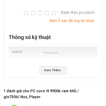
Rate this product
Bấm 5 sao để ủng hộ shop
Thông số kỹ thuật
Xuất xứ
Trung Quốc
Xem Thêm
↓
1 đánh giá cho
PC core i9 9900k ram 64G /
gtx750ti/ Nox, Player