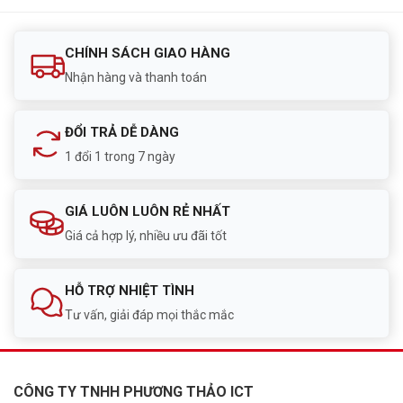
CHÍNH SÁCH GIAO HÀNG
Nhận hàng và thanh toán
ĐỔI TRẢ DỄ DÀNG
1 đổi 1 trong 7 ngày
GIÁ LUÔN LUÔN RẺ NHẤT
Giá cả hợp lý, nhiều ưu đãi tốt
HỖ TRỢ NHIỆT TÌNH
Tư vấn, giải đáp mọi thắc mắc
CÔNG TY TNHH PHƯƠNG THẢO ICT