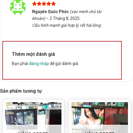
Được xếp
Nguyễn Quốc Phúc
(xác minh chủ tài
hạng
5
5
khoản)
–
2 Tháng 8, 2025
sao
Cấu hình mạnh giá hợp lý, rất hài lòng.
Thêm một đánh giá
Bạn phải
đăng nhập
để gửi đánh giá.
Sản phẩm tương tự