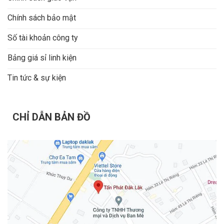
Chính sách bảo mật
Số tài khoản công ty
Bảng giá sỉ linh kiện
Tin tức & sự kiện
CHỈ DẪN BẢN ĐỒ