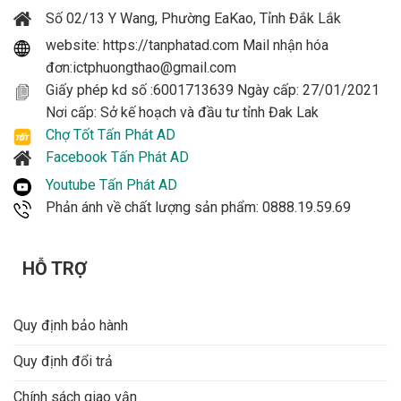
Số 02/13 Y Wang, Phường EaKao, Tỉnh Đắk Lắk
website: https://tanphatad.com Mail nhận hóa
đơn:ictphuongthao@gmail.com
Giấy phép kd số :6001713639 Ngày cấp: 27/01/2021
Nơi cấp: Sở kế hoạch và đầu tư tỉnh Đak Lak
Chợ Tốt Tấn Phát AD
Facebook Tấn Phát AD
Youtube Tấn Phát AD
Phản ánh về chất lượng sản phẩm: 0888.19.59.69
HỖ TRỢ
Quy định bảo hành
Quy định đổi trả
Chính sách giao vận