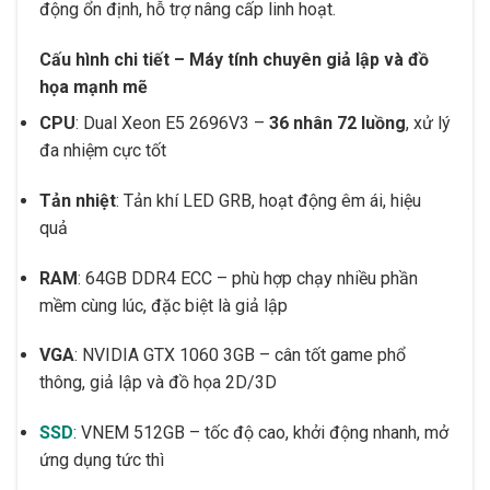
động ổn định, hỗ trợ nâng cấp linh hoạt.
Cấu hình chi tiết – Máy tính chuyên giả lập và đồ
họa mạnh mẽ
CPU
: Dual Xeon E5 2696V3 –
36 nhân 72 luồng
, xử lý
đa nhiệm cực tốt
Tản nhiệt
: Tản khí LED GRB, hoạt động êm ái, hiệu
quả
RAM
: 64GB DDR4 ECC – phù hợp chạy nhiều phần
mềm cùng lúc, đặc biệt là giả lập
VGA
: NVIDIA GTX 1060 3GB – cân tốt game phổ
thông, giả lập và đồ họa 2D/3D
SSD
: VNEM 512GB – tốc độ cao, khởi động nhanh, mở
ứng dụng tức thì