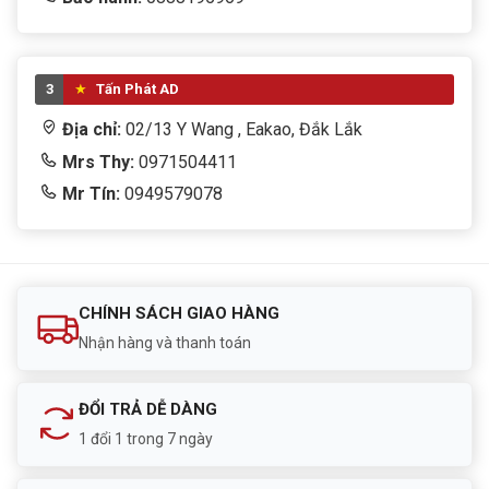
3
Tấn Phát AD
Địa chỉ:
02/13 Y Wang , Eakao, Đắk Lắk
Mrs Thy:
0971504411
Mr Tín:
0949579078
CHÍNH SÁCH GIAO HÀNG
Nhận hàng và thanh toán
ĐỔI TRẢ DỄ DÀNG
1 đổi 1 trong 7 ngày