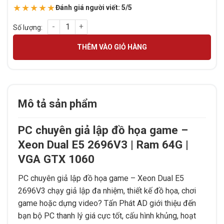
★★★★★
Đánh giá người viết: 5/5
PC chuyên giả lập đồ họa game – Xeon Dual E5 2696V3 | Ram
THÊM VÀO GIỎ HÀNG
Mô tả sản phẩm
PC chuyên giả lập đồ họa game –
Xeon Dual E5 2696V3 | Ram 64G |
VGA GTX 1060
PC chuyên giả lập đồ họa game – Xeon Dual E5
2696V3 chạy giả lập đa nhiệm, thiết kế đồ họa, chơi
game hoặc dựng video? Tấn Phát AD giới thiệu đến
bạn bộ PC thanh lý giá cực tốt, cấu hình khủng, hoạt