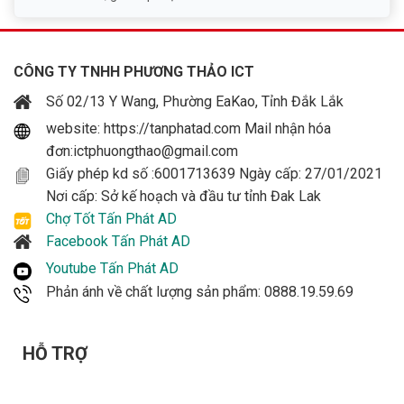
CÔNG TY TNHH PHƯƠNG THẢO ICT
Số 02/13 Y Wang, Phường EaKao, Tỉnh Đắk Lắk
website: https://tanphatad.com Mail nhận hóa
đơn:ictphuongthao@gmail.com
Giấy phép kd số :6001713639 Ngày cấp: 27/01/2021
Nơi cấp: Sở kế hoạch và đầu tư tỉnh Đak Lak
Chợ Tốt Tấn Phát AD
Facebook Tấn Phát AD
Youtube Tấn Phát AD
Phản ánh về chất lượng sản phẩm: 0888.19.59.69
HỖ TRỢ