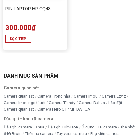
PIN LAPTOP HP CQ43
300.000
₫
ĐỌC TIẾP
DANH MỤC SẢN PHẨM
Camera quan sát
Camera quan sát
Camera Trong nhà
Camera Imou
Camera Ezviz
Camera Imou ngoài trời
Camera Tiandy
Camera Dahua
Lắp đặt
Camera quan sát
Camera Hero C1 4MP DAHUA
Đầu ghi - lưu trữ camera
Đầu ghi camera Dahua
Đầu ghi Hikvison
Ổ cứng 1TB camera
Thẻ nhớ
64G Biwin
Thẻ nhớ camera
Tay vươn camera
Phụ kiện camera