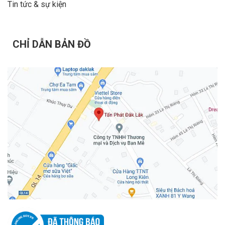
Tin tức & sự kiện
CHỈ DẪN BẢN ĐỒ