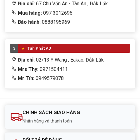
Địa chỉ:
67 Chu Văn An - Tân An , Đắk Lắk
Mua hàng:
097 3012696
Bảo hành:
0888195969
3
Tấn Phát AD
Địa chỉ:
02/13 Y Wang , Eakao, Đắk Lắk
Mrs Thy:
0971504411
Mr Tín:
0949579078
CHÍNH SÁCH GIAO HÀNG
Nhận hàng và thanh toán