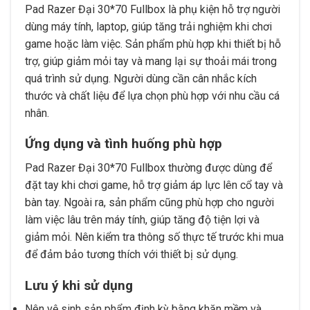
Pad Razer Đại 30*70 Fullbox là phụ kiện hỗ trợ người
dùng máy tính, laptop, giúp tăng trải nghiệm khi chơi
game hoặc làm việc. Sản phẩm phù hợp khi thiết bị hỗ
trợ, giúp giảm mỏi tay và mang lại sự thoải mái trong
quá trình sử dụng. Người dùng cần cân nhắc kích
thước và chất liệu để lựa chọn phù hợp với nhu cầu cá
nhân.
Ứng dụng và tình huống phù hợp
Pad Razer Đại 30*70 Fullbox thường được dùng để
đặt tay khi chơi game, hỗ trợ giảm áp lực lên cổ tay và
bàn tay. Ngoài ra, sản phẩm cũng phù hợp cho người
làm việc lâu trên máy tính, giúp tăng độ tiện lợi và
giảm mỏi. Nên kiểm tra thông số thực tế trước khi mua
để đảm bảo tương thích với thiết bị sử dụng.
Lưu ý khi sử dụng
Nên vệ sinh sản phẩm định kỳ bằng khăn mềm và