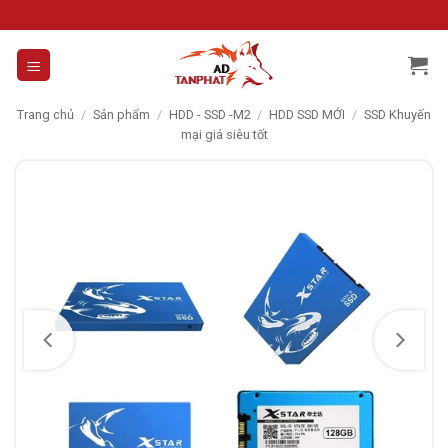
Skip
to
content
Trang chủ
/
Sản phẩm
/
HDD - SSD -M2
/
HDD SSD MỚI
/
SSD Khuyến
mại giá siêu tốt