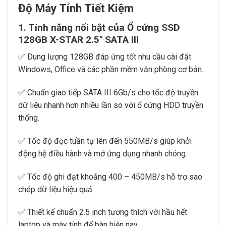
Độ Máy Tính Tiết Kiệm
1. Tính năng nổi bật của Ổ cứng SSD
128GB X-STAR 2.5″ SATA III
✅ Dung lượng 128GB đáp ứng tốt nhu cầu cài đặt
Windows, Office và các phần mềm văn phòng cơ bản.
✅ Chuẩn giao tiếp SATA III 6Gb/s cho tốc độ truyền
dữ liệu nhanh hơn nhiều lần so với ổ cứng HDD truyền
thống.
✅ Tốc độ đọc tuần tự lên đến 550MB/s giúp khởi
động hệ điều hành và mở ứng dụng nhanh chóng.
✅ Tốc độ ghi đạt khoảng 400 – 450MB/s hỗ trợ sao
chép dữ liệu hiệu quả.
✅ Thiết kế chuẩn 2.5 inch tương thích với hầu hết
laptop và máy tính để bàn hiện nay.