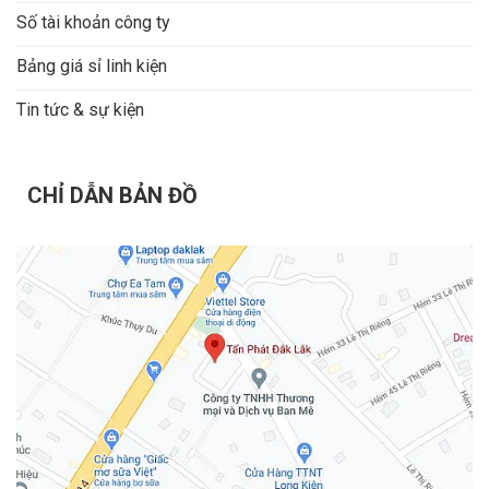
Số tài khoản công ty
Bảng giá sỉ linh kiện
Tin tức & sự kiện
CHỈ DẪN BẢN ĐỒ