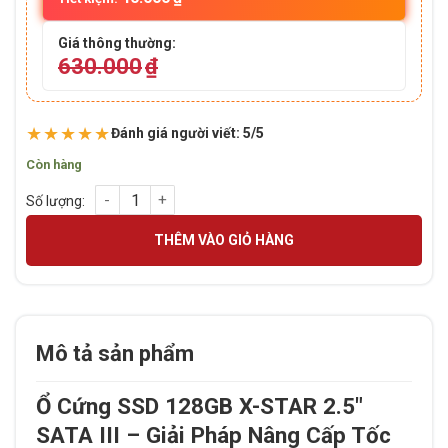
Giá thông thường:
630.000
₫
★★★★★
Đánh giá người viết: 5/5
Còn hàng
Ổ cứng SSD 128GB X-STAR 2.5" Sata III số lượng
THÊM VÀO GIỎ HÀNG
Mô tả sản phẩm
Ổ Cứng SSD 128GB X-STAR 2.5″
SATA III – Giải Pháp Nâng Cấp Tốc