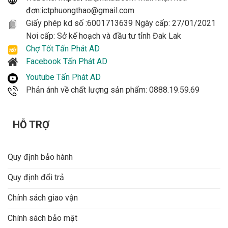
đơn:ictphuongthao@gmail.com
Giấy phép kd số :6001713639 Ngày cấp: 27/01/2021
Nơi cấp: Sở kế hoạch và đầu tư tỉnh Đak Lak
Chợ Tốt Tấn Phát AD
Facebook Tấn Phát AD
Youtube Tấn Phát AD
Phản ánh về chất lượng sản phẩm: 0888.19.59.69
HỖ TRỢ
Quy định bảo hành
Quy định đổi trả
Chính sách giao vận
Chính sách bảo mật