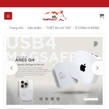
Skip
to
content
Trang chủ
/
Sản phẩm
/
THIẾT BỊ LƯU TRỮ
/
Ổ CỨNG DI ĐỘNG