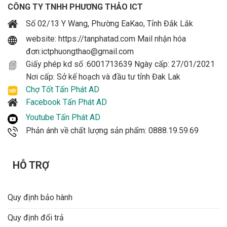
CÔNG TY TNHH PHƯƠNG THẢO ICT
Số 02/13 Y Wang, Phường EaKao, Tỉnh Đắk Lắk
website: https://tanphatad.com Mail nhận hóa
đơn:ictphuongthao@gmail.com
Giấy phép kd số :6001713639 Ngày cấp: 27/01/2021
Nơi cấp: Sở kế hoạch và đầu tư tỉnh Đak Lak
Chợ Tốt Tấn Phát AD
Facebook Tấn Phát AD
Youtube Tấn Phát AD
Phản ánh về chất lượng sản phẩm: 0888.19.59.69
HỖ TRỢ
Quy định bảo hành
Quy định đổi trả