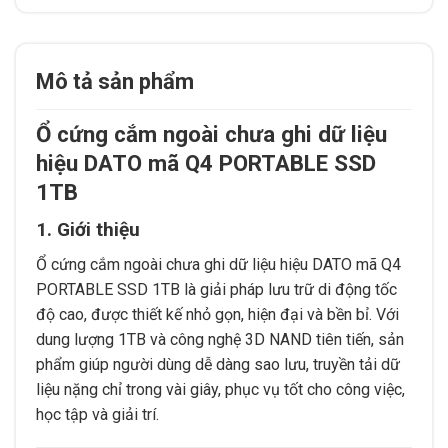
Mô tả sản phẩm
Ổ cứng cắm ngoài chưa ghi dữ liệu
hiệu DATO mã Q4 PORTABLE SSD
1TB
1. Giới thiệu
Ổ cứng cắm ngoài chưa ghi dữ liệu hiệu DATO mã Q4
PORTABLE SSD 1TB là giải pháp lưu trữ di động tốc
độ cao, được thiết kế nhỏ gọn, hiện đại và bền bỉ. Với
dung lượng 1TB và công nghệ 3D NAND tiên tiến, sản
phẩm giúp người dùng dễ dàng sao lưu, truyền tải dữ
liệu nặng chỉ trong vài giây, phục vụ tốt cho công việc,
học tập và giải trí.