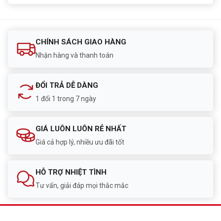
CHÍNH SÁCH GIAO HÀNG
Nhận hàng và thanh toán
ĐỔI TRẢ DỄ DÀNG
1 đổi 1 trong 7 ngày
GIÁ LUÔN LUÔN RẺ NHẤT
Giá cả hợp lý, nhiều ưu đãi tốt
HỖ TRỢ NHIỆT TÌNH
Tư vấn, giải đáp mọi thắc mắc