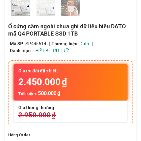
Ổ cứng cắm ngoài chưa ghi dữ liệu hiệu DATO
mã Q4 PORTABLE SSD 1TB
Mã SP:
SP445614
Thương hiệu:
Dato
Danh mục:
THIẾT BỊ LƯU TRỮ
Giá ưu đãi đặc biệt:
2.450.000
₫
500.000
₫
Tiết kiệm:
Giá thông thường:
2.950.000
₫
Hàng Order