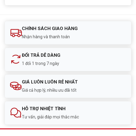
CHÍNH SÁCH GIAO HÀNG
Nhận hàng và thanh toán
ĐỔI TRẢ DỄ DÀNG
1 đổi 1 trong 7 ngày
GIÁ LUÔN LUÔN RẺ NHẤT
Giá cả hợp lý, nhiều ưu đãi tốt
HỖ TRỢ NHIỆT TÌNH
Tư vấn, giải đáp mọi thắc mắc