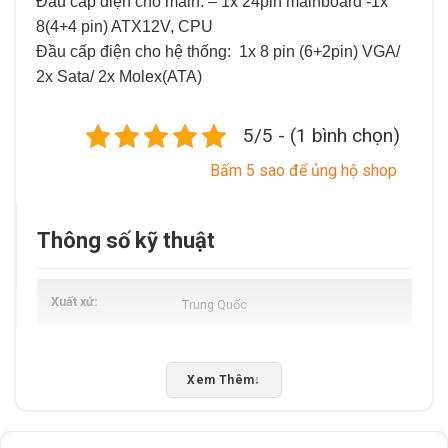
Đầu cấp điện cho main: – 1x 24pin mainboard -1x
8(4+4 pin) ATX12V, CPU
Đầu cấp điện cho hệ thống: 1x 8 pin (6+2pin) VGA/
2x Sata/ 2x Molex(ATA)
5/5 - (1 bình chọn)
Bấm 5 sao để ủng hộ shop
Thông số kỹ thuật
Xuất xứ
Trung Quốc
Xem Thêm
↓