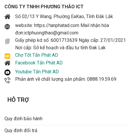
CÔNG TY TNHH PHƯƠNG THẢO ICT
Số 02/13 Y Wang, Phường EaKao, Tỉnh Đắk Lắk
website: https://tanphatad.com Mail nhận hóa
đơn:ictphuongthao@gmail.com
Giấy phép kd số :6001713639 Ngày cấp: 27/01/2021
Nơi cấp: Sở kế hoạch và đầu tư tỉnh Đak Lak
Chợ Tốt Tấn Phát AD
Facebook Tấn Phát AD
Youtube Tấn Phát AD
Phản ánh về chất lượng sản phẩm: 0888.19.59.69
HỖ TRỢ
Quy định bảo hành
Quy định đổi trả