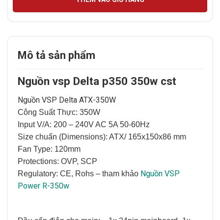
Mô tả sản phẩm
Nguồn vsp Delta p350 350w cst
Nguồn VSP Delta ATX-350W
Công Suất Thực: 350W
Input V/A: 200 – 240V AC 5A 50-60Hz
Size chuẩn (Dimensions): ATX/ 165x150x86 mm
Fan Type: 120mm
Protections: OVP, SCP
Nguồn VSP
Regulatory: CE, Rohs – tham khảo
Power R-350w