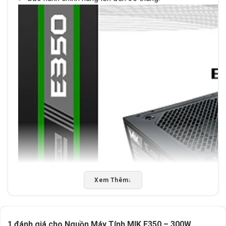
Xem Thêm
↓
1 đánh giá cho
Nguồn Máy Tính MIK E350 – 300W