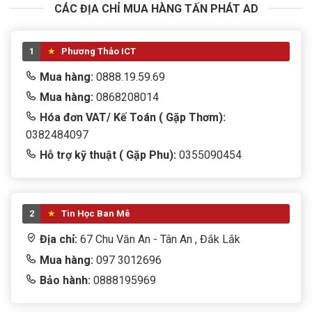
CÁC ĐỊA CHỈ MUA HÀNG TẤN PHÁT AD
Thông số kỹ thuật
1
Phương Thảo ICT
Mua hàng:
0888.19.59.69
Thông số
Chi tiết
Mua hàng:
0868208014
Hóa đơn VAT/ Kế Toán ( Gặp Thơm):
Tên sản phẩm
Nguồn Máy Tính MIK E350 - 300W
0382484097
Hỗ trợ kỹ thuật ( Gặp Phu):
0355090454
Chuẩn nguồn
ATX
Công suất tối đa
300W
2
Tin Học Ban Mê
Công suất thực
250W
Địa chỉ:
67 Chu Văn An - Tân An , Đắk Lắk
Đường +12V
Single-Rail, tối đa 240W
Mua hàng:
097 3012696
Bảo hành:
0888195969
Active PFC
Có