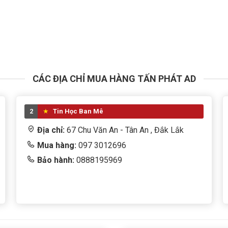
CÁC ĐỊA CHỈ MUA HÀNG TẤN PHÁT AD
2
Tin Học Ban Mê
Địa chỉ:
67 Chu Văn An - Tân An , Đắk Lắk
Mua hàng:
097 3012696
Bảo hành:
0888195969