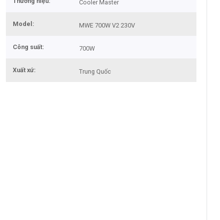
Thương hiệu
Cooler Master
Model
MWE 700W V2 230V
Công suất
700W
Xuất xứ
Trung Quốc