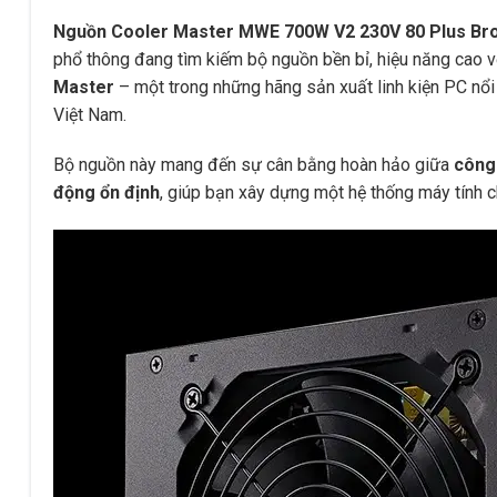
Nguồn Cooler Master MWE 700W V2 230V 80 Plus Br
phổ thông đang tìm kiếm bộ nguồn bền bỉ, hiệu năng cao v
Master
– một trong những hãng sản xuất linh kiện PC nổi t
Việt Nam.
Bộ nguồn này mang đến sự cân bằng hoàn hảo giữa
công
động ổn định
, giúp bạn xây dựng một hệ thống máy tính 