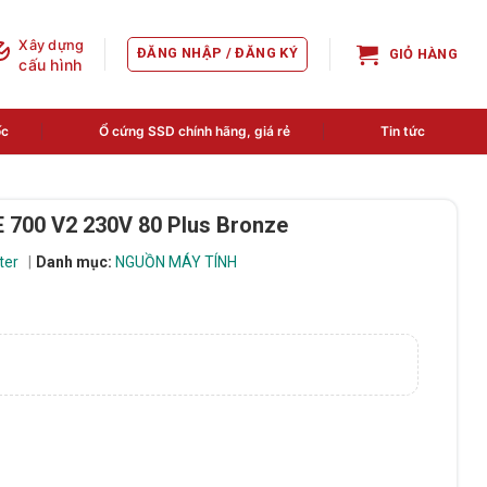
Xây dựng
ĐĂNG NHẬP / ĐĂNG KÝ
GIỎ HÀNG
cấu hình
ốc
Ổ cứng SSD chính hãng, giá rẻ
Tin tức
700 V2 230V 80 Plus Bronze
ter
Danh mục:
NGUỒN MÁY TÍNH