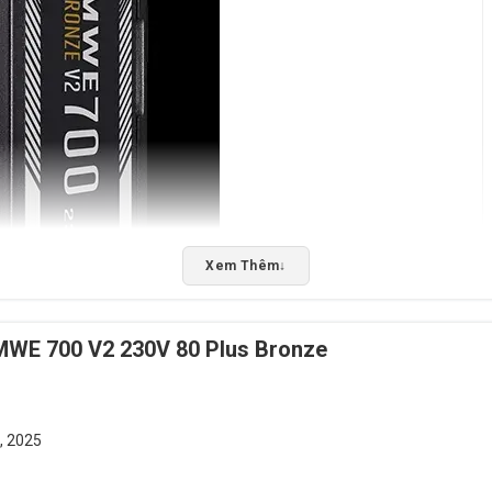
Xem Thêm
↓
MWE 700 V2 230V 80 Plus Bronze
, 2025
WE 700 V2 230V