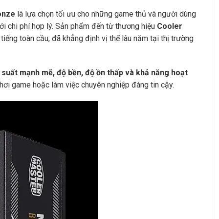
onze
là lựa chọn tối ưu cho những game thủ và người dùng
ới chi phí hợp lý. Sản phẩm đến từ thương hiệu
Cooler
iếng toàn cầu, đã khẳng định vị thế lâu năm tại thị trường
 suất mạnh mẽ, độ bền, độ ồn thấp và khả năng hoạt
chơi game hoặc làm việc chuyên nghiệp đáng tin cậy.