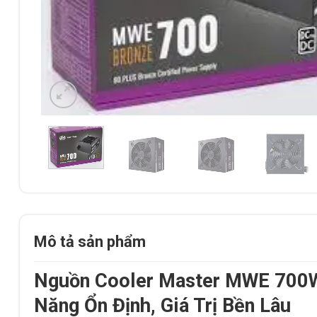
Mô tả sản phẩm
Nguồn Cooler Master MWE 700W
Năng Ổn Định, Giá Trị Bền Lâu