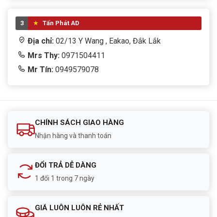
3
Tấn Phát AD
Địa chỉ:
02/13 Y Wang , Eakao, Đắk Lắk
Mrs Thy:
0971504411
Mr Tín:
0949579078
CHÍNH SÁCH GIAO HÀNG
Nhận hàng và thanh toán
ĐỔI TRẢ DỄ DÀNG
1 đổi 1 trong 7 ngày
GIÁ LUÔN LUÔN RẺ NHẤT