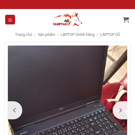
Skip
to
content
Trang chủ
/
Sản phẩm
/
LAPTOP Chính hãng
/
LAPTOP CŨ