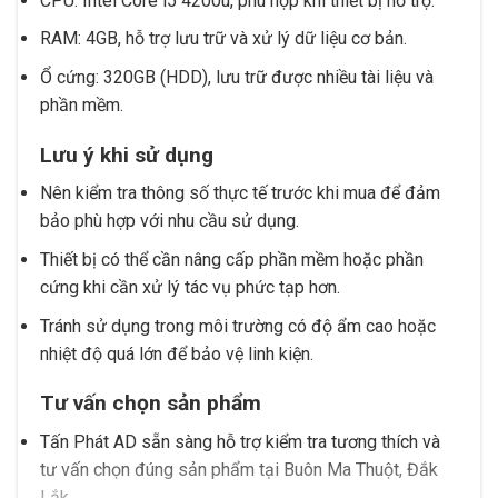
CPU: Intel Core i5 4200u, phù hợp khi thiết bị hỗ trợ.
RAM: 4GB, hỗ trợ lưu trữ và xử lý dữ liệu cơ bản.
Ổ cứng: 320GB (HDD), lưu trữ được nhiều tài liệu và
phần mềm.
Lưu ý khi sử dụng
Nên kiểm tra thông số thực tế trước khi mua để đảm
bảo phù hợp với nhu cầu sử dụng.
Thiết bị có thể cần nâng cấp phần mềm hoặc phần
cứng khi cần xử lý tác vụ phức tạp hơn.
Tránh sử dụng trong môi trường có độ ẩm cao hoặc
nhiệt độ quá lớn để bảo vệ linh kiện.
Tư vấn chọn sản phẩm
Tấn Phát AD sẵn sàng hỗ trợ kiểm tra tương thích và
tư vấn chọn đúng sản phẩm tại Buôn Ma Thuột, Đắk
Lắk.