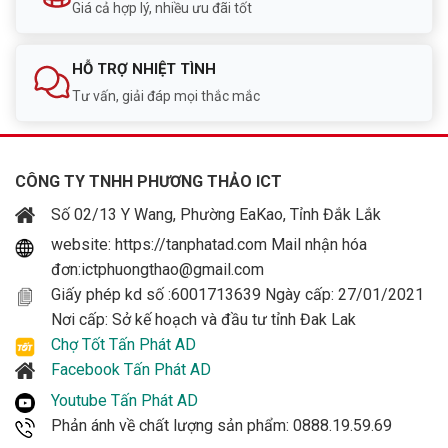
Giá cả hợp lý, nhiều ưu đãi tốt
HỖ TRỢ NHIỆT TÌNH
Tư vấn, giải đáp mọi thắc mắc
CÔNG TY TNHH PHƯƠNG THẢO ICT
Số 02/13 Y Wang, Phường EaKao, Tỉnh Đắk Lắk
website: https://tanphatad.com Mail nhận hóa
đơn:ictphuongthao@gmail.com
Giấy phép kd số :6001713639 Ngày cấp: 27/01/2021
Nơi cấp: Sở kế hoạch và đầu tư tỉnh Đak Lak
Chợ Tốt Tấn Phát AD
Facebook Tấn Phát AD
Youtube Tấn Phát AD
Phản ánh về chất lượng sản phẩm: 0888.19.59.69