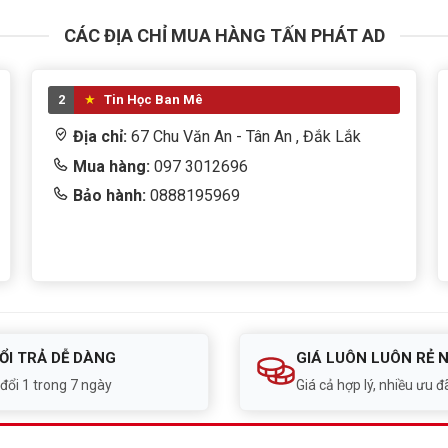
CÁC ĐỊA CHỈ MUA HÀNG TẤN PHÁT AD
2
Tin Học Ban Mê
Địa chỉ:
67 Chu Văn An - Tân An , Đắk Lắk
Mua hàng:
097 3012696
Bảo hành:
0888195969
ỔI TRẢ DỄ DÀNG
GIÁ LUÔN LUÔN RẺ 
 đổi 1 trong 7 ngày
Giá cả hợp lý, nhiều ưu đã