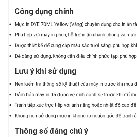
Công dụng chính
Mực in DYE 70ML Yellow (Vàng) chuyên dụng cho in ấn tài 
Phù hợp với máy in phun, hỗ trợ in ấn nhanh chóng và mực 
Được thiết kế để cung cấp màu sắc tươi sáng, phù hợp khi t
Dễ dàng sử dụng, không cần điều chỉnh phức tạp, phù hợp
Lưu ý khi sử dụng
Nên kiểm tra thông số kỹ thuật của máy in trước khi mua 
Đảm bảo máy in đã được vệ sinh sạch sẽ trước khi đổ mực
Tránh tiếp xúc trực tiếp với ánh nắng hoặc nhiệt độ cao đ
Không nên sử dụng mực in không rõ nguồn gốc để tránh ả
Thông số đáng chú ý