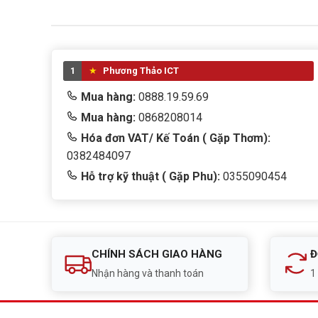
1
Phương Thảo ICT
Mua hàng:
0888.19.59.69
Mua hàng:
0868208014
Hóa đơn VAT/ Kế Toán ( Gặp Thơm):
0382484097
Hỗ trợ kỹ thuật ( Gặp Phu):
0355090454
CHÍNH SÁCH GIAO HÀNG
Đ
Nhận hàng và thanh toán
1