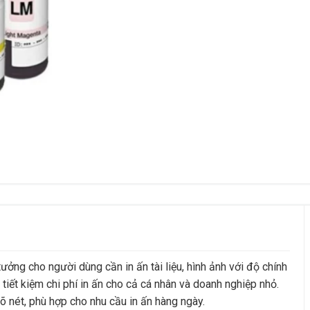
ởng cho người dùng cần in ấn tài liệu, hình ảnh với độ chính
iết kiệm chi phí in ấn cho cả cá nhân và doanh nghiệp nhỏ.
õ nét, phù hợp cho nhu cầu in ấn hàng ngày.