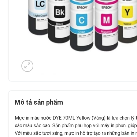
Mô tả sản phẩm
Mực in màu nước DYE 70ML Yellow (Vàng) là lựa chọn lý tư
xác màu sắc cao. Sản phẩm phù hợp với máy in phun, giúp t
Với màu sắc tươi sáng, mực in hỗ trợ tạo ra những bản in r