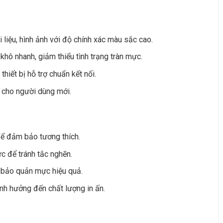
liệu, hình ảnh với độ chính xác màu sắc cao.
khô nhanh, giảm thiểu tình trạng tràn mực.
hiết bị hỗ trợ chuẩn kết nối.
 cho người dùng mới.
để đảm bảo tương thích.
 để tránh tắc nghẽn.
ể bảo quản mực hiệu quả.
nh hưởng đến chất lượng in ấn.