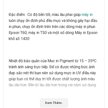
Đặc điểm : Có độ bền tốt, màu lâu phai giúp
máy in
luôn chạy ổn định phủ đều mực và không gây hại đầu
in phun, chạy ổn định trên trên các dòng máy in phun
Epson T60, máy in T50 và một số dòng Máy in Epson
khổ a3 1430
Nhiệt độ bảo quản của Muc in Pigment từ 15 – 35*C
tránh ánh sáng trực tiếp. Để có được những bức ảnh
đẹp sắc nét thì bạn nên sử dụng mực in UV điều này
giúp bạn có thể duy trì tốt được chất lượng ảnh màu
lâu dài hơn. Bền bỉ lâu dài hơn trong vài năm sử dụng.
Rate this product
Xem Thêm
↓
Bấm 5 sao để ủng hộ shop