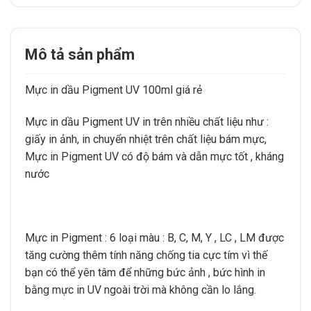
Mô tả sản phẩm
Mực in dầu Pigment UV 100ml giá rẻ
Mực in dầu Pigment UV in trên nhiều chất liệu như :
giấy in ảnh, in chuyển nhiệt trên chất liệu bám mực,
Mực in Pigment UV có độ bám và dẫn mực tốt , kháng
nước
Mực in Pigment : 6 loại màu : B, C, M, Y , LC , LM được
tăng cường thêm tính năng chống tia cực tím vì thế
bạn có thể yên tâm để những bức ảnh , bức hình in
bằng mực in UV ngoài trời mà không cần lo lắng.