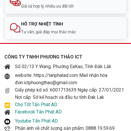
Giá cả hợp lý, nhiều ưu đãi tốt
HỖ TRỢ NHIỆT TÌNH
Tư vấn, giải đáp mọi thắc mắc
CÔNG TY TNHH PHƯƠNG THẢO ICT
Số 02/13 Y Wang, Phường EaKao, Tỉnh Đắk Lắk
website: https://tanphatad.com Mail nhận hóa
đơn:ictphuongthao@gmail.com
Giấy phép kd số :6001713639 Ngày cấp: 27/01/2021
Nơi cấp: Sở kế hoạch và đầu tư tỉnh Đak Lak
Chợ Tốt Tấn Phát AD
Facebook Tấn Phát AD
Youtube Tấn Phát AD
Phản ánh về chất lượng sản phẩm: 0888.19.59.69