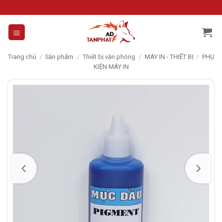
Skip
to
content
Trang chủ
/
Sản phẩm
/
Thiết bị văn phòng
/
MÁY IN - THIẾT BỊ
/
PHỤ
KIỆN MÁY IN