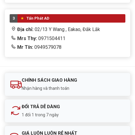
3
Tấn Phát AD
Địa chỉ:
02/13 Y Wang , Eakao, Đắk Lắk
Mrs Thy:
0971504411
Mr Tín:
0949579078
CHÍNH SÁCH GIAO HÀNG
Nhận hàng và thanh toán
ĐỔI TRẢ DỄ DÀNG
1 đổi 1 trong 7 ngày
GIÁ LUÔN LUÔN RẺ NHẤT