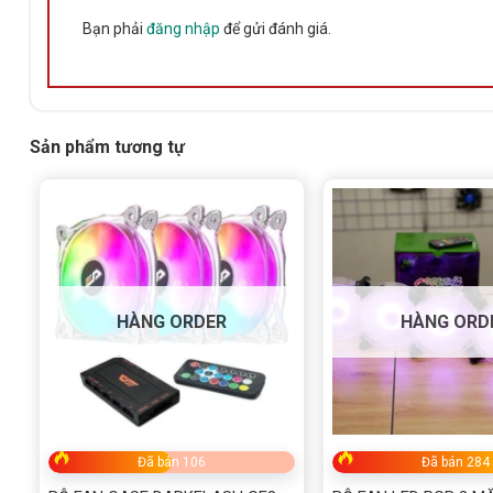
Bạn phải
đăng nhập
để gửi đánh giá.
Sản phẩm tương tự
HÀNG ORDER
HÀNG ORD
Đã bán 106
Đã bán 284