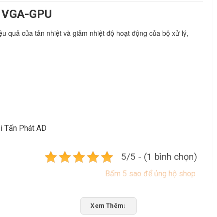
M VGA-GPU
 quả của tản nhiệt và giảm nhiệt độ hoạt động của bộ xử lý, 
i Tấn Phát AD
5/5 - (1 bình chọn)
Bấm 5 sao để ủng hộ shop
Xem Thêm
↓