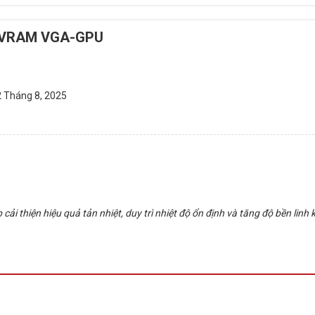
ho VRAM VGA-GPU
2 Tháng 8, 2025
i thiện hiệu quả tản nhiệt, duy trì nhiệt độ ổn định và tăng độ bền lin