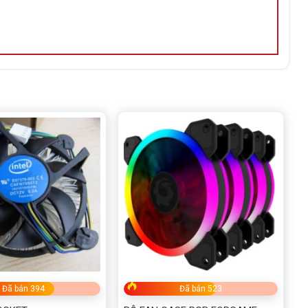
Đã bán 394
Đã bán 523