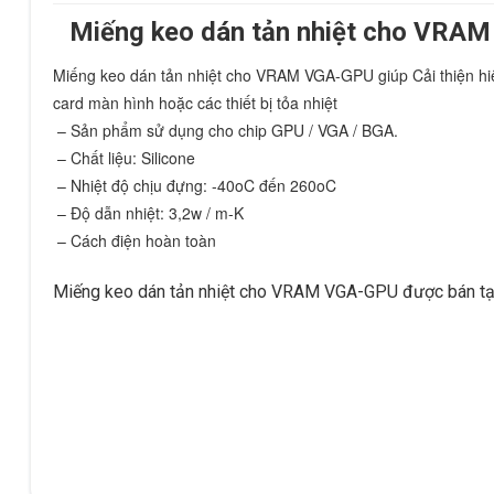
Miếng keo dán tản nhiệt cho VRA
Miếng keo dán tản nhiệt cho VRAM VGA-GPU giúp Cải thiện hiệu
card màn hình hoặc các thiết bị tỏa nhiệt
 – Sản phẩm sử dụng cho chip GPU / VGA / BGA.
 – Chất liệu: Silicone
 – Nhiệt độ chịu đựng: -40oC đến 260oC
 – Độ dẫn nhiệt: 3,2w / m-K
 – Cách điện hoàn toàn
Miếng keo dán tản nhiệt cho VRAM VGA-GPU được bán tạ