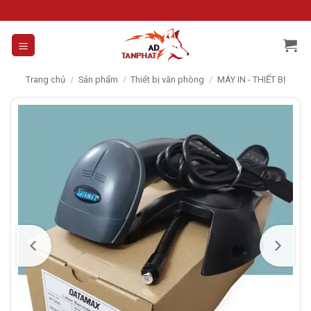
Skip
to
content
Trang chủ
/
Sản phẩm
/
Thiết bị văn phòng
/
MÁY IN - THIẾT BỊ