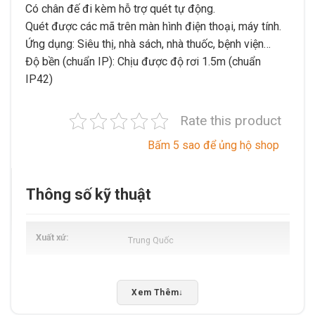
Có chân đế đi kèm hỗ trợ quét tự động.
Quét được các mã trên màn hình điện thoại, máy tính.
Ứng dụng: Siêu thị, nhà sách, nhà thuốc, bệnh viện…
Độ bền (chuẩn IP): Chịu được độ rơi 1.5m (chuẩn
IP42)
Rate this product
Bấm 5 sao để ủng hộ shop
Thông số kỹ thuật
Xuất xứ
Trung Quốc
Xem Thêm
↓