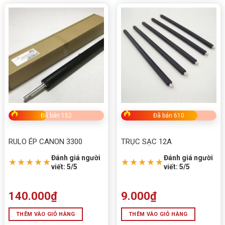
Đã bán 152
Đã bán 610
RULO ÉP CANON 3300
TRỤC SẠC 12A
Đánh giá người
Đánh giá người
★★★★★
★★★★★
viết: 5/5
viết: 5/5
140.000
₫
9.000
₫
THÊM VÀO GIỎ HÀNG
THÊM VÀO GIỎ HÀNG