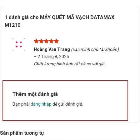
1 đánh giá cho
MÁY QUÉT MÃ VẠCH DATAMAX
M1210
Được xếp
Hoàng Văn Trang
(xác minh chủ tài khoản)
hạng
5
5
–
2 Tháng 8, 2025
sao
Chất lượng hình ảnh rất ok so với giá.
Thêm một đánh giá
Bạn phải
đăng nhập
để gửi đánh giá.
Sản phẩm tương tự