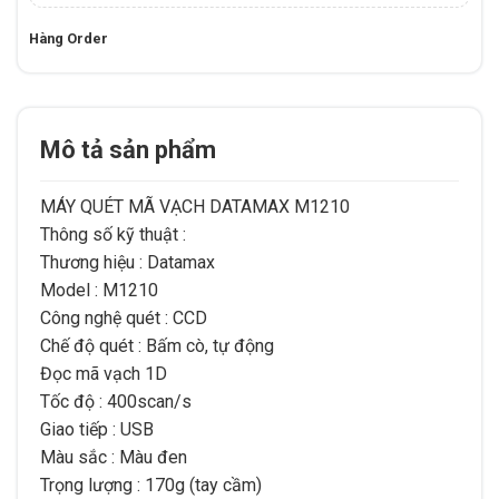
Hàng Order
Mô tả sản phẩm
MÁY QUÉT MÃ VẠCH DATAMAX M1210
Thông số kỹ thuật :
Thương hiệu : Datamax
Model : M1210
Công nghệ quét : CCD
Chế độ quét : Bấm cò, tự động
Đọc mã vạch 1D
Tốc độ : 400scan/s
Giao tiếp : USB
Màu sắc : Màu đen
Trọng lượng : 170g (tay cầm)