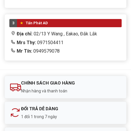
3
Tấn Phát AD
Địa chỉ:
02/13 Y Wang , Eakao, Đắk Lắk
Mrs Thy:
0971504411
Mr Tín:
0949579078
CHÍNH SÁCH GIAO HÀNG
Nhận hàng và thanh toán
ĐỔI TRẢ DỄ DÀNG
1 đổi 1 trong 7 ngày