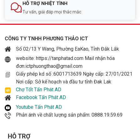
HỖ TRỢ NHIỆT TÌNH
Tư vấn, giải đáp mọi thắc mắc
CÔNG TY TNHH PHƯƠNG THẢO ICT
Số 02/13 Y Wang, Phường EaKao, Tỉnh Đắk Lắk
website: https://tanphatad.com Mail nhận hóa
đơn:ictphuongthao@gmail.com
Giấy phép kd số :6001713639 Ngày cấp: 27/01/2021
Nơi cấp: Sở kế hoạch và đầu tư tỉnh Đak Lak
Chợ Tốt Tấn Phát AD
Facebook Tấn Phát AD
Youtube Tấn Phát AD
Phản ánh về chất lượng sản phẩm: 0888.19.59.69
HỖ TRỢ