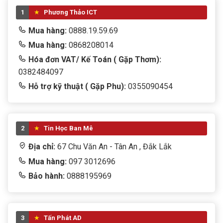
1
Phương Thảo ICT
Mua hàng:
0888.19.59.69
Mua hàng:
0868208014
Hóa đơn VAT/ Kế Toán ( Gặp Thơm):
0382484097
Hỗ trợ kỹ thuật ( Gặp Phu):
0355090454
2
Tin Học Ban Mê
Địa chỉ:
67 Chu Văn An - Tân An , Đắk Lắk
Mua hàng:
097 3012696
Bảo hành:
0888195969
3
Tấn Phát AD