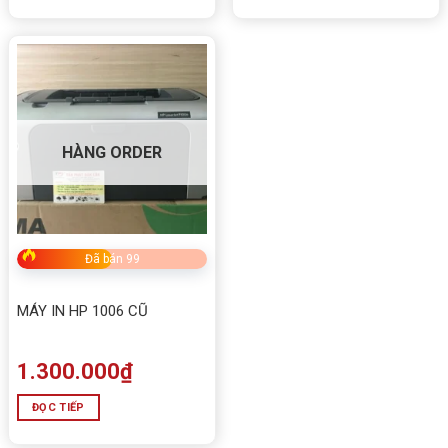
HÀNG ORDER
Đã bán 99
MÁY IN HP 1006 CŨ
1.300.000
₫
ĐỌC TIẾP