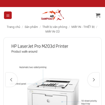
Skip
to
content
Trang chủ
/
Sản phẩm
/
Thiết bị văn phòng
/
MÁY IN - THIẾT BỊ
/
MÁY IN CŨ