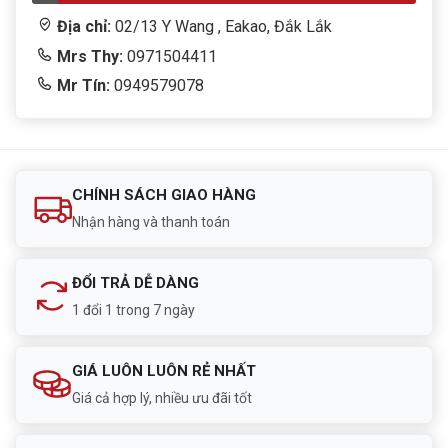
Địa chỉ:
02/13 Y Wang , Eakao, Đắk Lắk
Mrs Thy:
0971504411
Mr Tín:
0949579078
CHÍNH SÁCH GIAO HÀNG
Nhận hàng và thanh toán
ĐỔI TRẢ DỄ DÀNG
1 đổi 1 trong 7 ngày
GIÁ LUÔN LUÔN RẺ NHẤT
Giá cả hợp lý, nhiều ưu đãi tốt