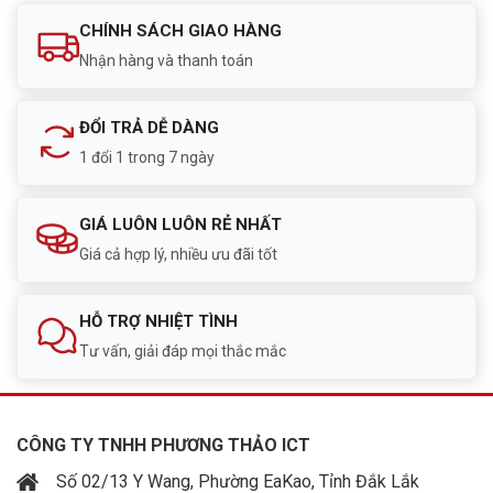
CHÍNH SÁCH GIAO HÀNG
Nhận hàng và thanh toán
ĐỔI TRẢ DỄ DÀNG
1 đổi 1 trong 7 ngày
GIÁ LUÔN LUÔN RẺ NHẤT
Giá cả hợp lý, nhiều ưu đãi tốt
HỖ TRỢ NHIỆT TÌNH
Tư vấn, giải đáp mọi thắc mắc
CÔNG TY TNHH PHƯƠNG THẢO ICT
Số 02/13 Y Wang, Phường EaKao, Tỉnh Đắk Lắk