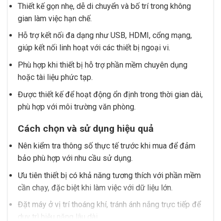
Thiết kế gọn nhẹ, dễ di chuyển và bố trí trong không
gian làm việc hạn chế.
Hỗ trợ kết nối đa dạng như USB, HDMI, cổng mạng,
giúp kết nối linh hoạt với các thiết bị ngoại vi.
Phù hợp khi thiết bị hỗ trợ phần mềm chuyên dụng
hoặc tài liệu phức tạp.
Được thiết kế để hoạt động ổn định trong thời gian dài,
phù hợp với môi trường văn phòng.
Cách chọn và sử dụng hiệu quả
Nên kiểm tra thông số thực tế trước khi mua để đảm
bảo phù hợp với nhu cầu sử dụng.
Ưu tiên thiết bị có khả năng tương thích với phần mềm
cần chạy, đặc biệt khi làm việc với dữ liệu lớn.
Đặt máy ở vị trí thoáng khí, tránh ánh nắng trực tiếp để
duy trì hiệu năng lâu dài.