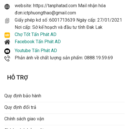
website: https://tanphatad.com Mail nhận hóa
đơn:ictphuongthao@gmail.com
Giấy phép kd số :6001713639 Ngày cấp: 27/01/2021
Nơi cấp: Sở kế hoạch và đầu tư tỉnh Đak Lak
Chợ Tốt Tấn Phát AD
Facebook Tấn Phát AD
Youtube Tấn Phát AD
Phản ánh về chất lượng sản phẩm: 0888.19.59.69
HỖ TRỢ
Quy định bảo hành
Quy định đổi trả
Chính sách giao vận