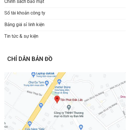
Chính sách bảo mật
Số tài khoản công ty
Bảng giá sỉ linh kiện
Tin tức & sự kiện
CHỈ DẪN BẢN ĐỒ