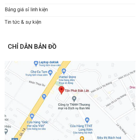
Bảng giá sỉ linh kiện
Tin tức & sự kiện
CHỈ DẪN BẢN ĐỒ