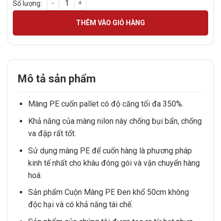
MÀNG NHỰA PE KHỔ 50CM MÀU ĐEN số lượng
THÊM VÀO GIỎ HÀNG
Mô tả sản phẩm
Màng PE cuốn pallet có độ căng tối đa 350%.
Khả năng của màng nilon này chống bụi bẩn, chống
va đập rất tốt.
Sử dụng màng PE để cuốn hàng là phương pháp
kinh tế nhất cho khâu đóng gói và vận chuyển hàng
hoá.
Sản phẩm Cuộn Màng PE Đen khổ 50cm không
độc hại và có khả năng tái chế.