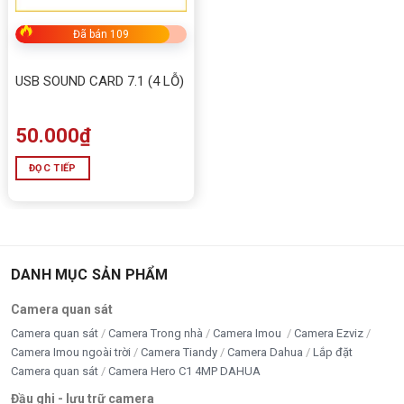
Đã bán 109
USB SOUND CARD 7.1 (4 LỖ)
50.000
₫
ĐỌC TIẾP
DANH MỤC SẢN PHẨM
Camera quan sát
Camera quan sát
Camera Trong nhà
Camera Imou
Camera Ezviz
Camera Imou ngoài trời
Camera Tiandy
Camera Dahua
Lắp đặt
Camera quan sát
Camera Hero C1 4MP DAHUA
Đầu ghi - lưu trữ camera