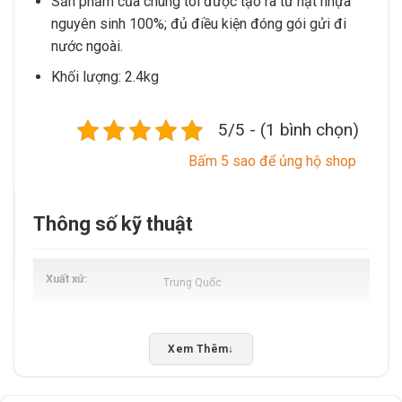
Sản phẩm của chúng tôi được tạo ra từ hạt nhựa
nguyên sinh 100%; đủ điều kiện đóng gói gửi đi
nước ngoài.
Khối lượng: 2.4kg
5/5 - (1 bình chọn)
Bấm 5 sao để ủng hộ shop
Thông số kỹ thuật
Xuất xứ
Trung Quốc
Xem Thêm
↓