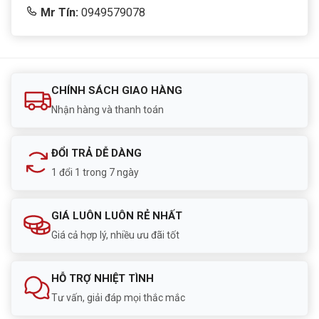
Mr Tín:
0949579078
CHÍNH SÁCH GIAO HÀNG
Nhận hàng và thanh toán
ĐỔI TRẢ DỄ DÀNG
1 đổi 1 trong 7 ngày
GIÁ LUÔN LUÔN RẺ NHẤT
Giá cả hợp lý, nhiều ưu đãi tốt
HỖ TRỢ NHIỆT TÌNH
Tư vấn, giải đáp mọi thắc mắc