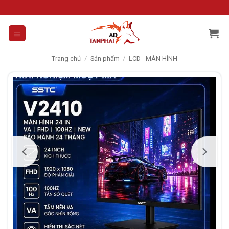
Skip
to
content
Trang chủ
/
Sản phẩm
/
LCD - MÀN HÌNH