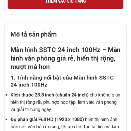
THÊM VÀO GIỎ HÀNG
Mô tả sản phẩm
Màn hình SSTC 24 inch 100Hz – Màn
hình văn phòng giá rẻ, hiển thị rộng,
mượt mà hơn
1. Tính năng nổi bật của Màn hình SSTC
24 inch 100Hz
Kích thước 23.8 inch (chuẩn 24 inch)
cho không gian
hiển thị rộng rãi, phù hợp học tập, làm việc văn phòng
và giải trí hằng ngày.
Độ phân giải Full HD (1920 x 1080)
hiển thị hình ảnh
sắc nét, văn bản rõ ràng, tối ưu cho đọc tài liệu và làm