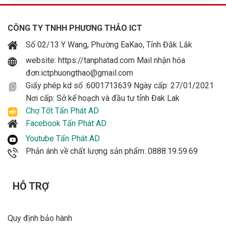
CÔNG TY TNHH PHƯƠNG THẢO ICT
Số 02/13 Y Wang, Phường EaKao, Tỉnh Đắk Lắk
website: https://tanphatad.com Mail nhận hóa
đơn:ictphuongthao@gmail.com
Giấy phép kd số :6001713639 Ngày cấp: 27/01/2021
Nơi cấp: Sở kế hoạch và đầu tư tỉnh Đak Lak
Chợ Tốt Tấn Phát AD
Facebook Tấn Phát AD
Youtube Tấn Phát AD
Phản ánh về chất lượng sản phẩm: 0888.19.59.69
HỖ TRỢ
Quy định bảo hành