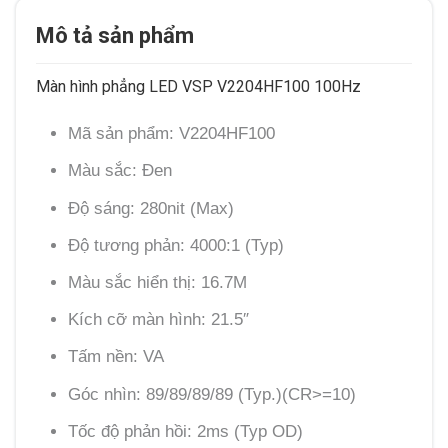
Mô tả sản phẩm
Màn hình phẳng LED VSP V2204HF100 100Hz
Mã sản phẩm: V2204HF100
Màu sắc: Đen
Độ sáng: 280nit (Max)
Độ tương phản: 4000:1 (Typ)
Màu sắc hiển thị: 16.7M
Kích cỡ màn hình: 21.5″
Tấm nền: VA
Góc nhìn: 89/89/89/89 (Typ.)(CR>=10)
Tốc độ phản hồi: 2ms (Typ OD)