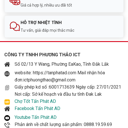
Giá cả hợp lý, nhiều ưu đãi tốt
HỖ TRỢ NHIỆT TÌNH
Tư vấn, giải đáp mọi thắc mắc
CÔNG TY TNHH PHƯƠNG THẢO ICT
Số 02/13 Y Wang, Phường EaKao, Tỉnh Đắk Lắk
website: https://tanphatad.com Mail nhận hóa
đơn:ictphuongthao@gmail.com
Giấy phép kd số :6001713639 Ngày cấp: 27/01/2021
Nơi cấp: Sở kế hoạch và đầu tư tỉnh Đak Lak
Chợ Tốt Tấn Phát AD
Facebook Tấn Phát AD
Youtube Tấn Phát AD
Phản ánh về chất lượng sản phẩm: 0888.19.59.69