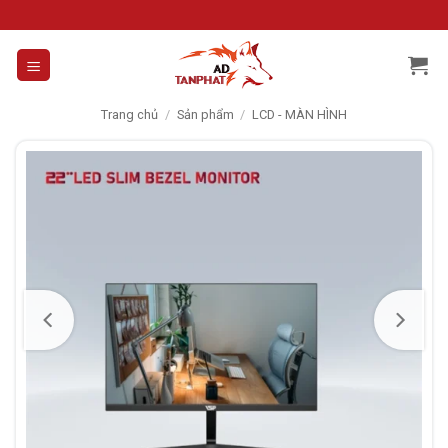
Skip
to
content
Trang chủ
/
Sản phẩm
/
LCD - MÀN HÌNH