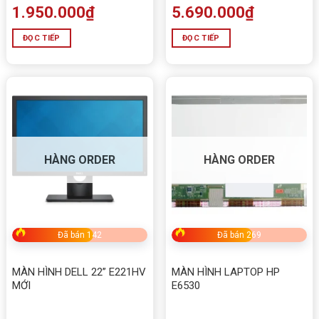
1.950.000
₫
5.690.000
₫
ĐỌC TIẾP
ĐỌC TIẾP
HÀNG ORDER
HÀNG ORDER
Đã bán 142
Đã bán 269
MÀN HÌNH DELL 22” E221HV
MÀN HÌNH LAPTOP HP
MỚI
E6530