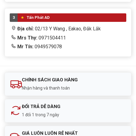
3
Tấn Phát AD
Địa chỉ:
02/13 Y Wang , Eakao, Đắk Lắk
Mrs Thy:
0971504411
Mr Tín:
0949579078
CHÍNH SÁCH GIAO HÀNG
Nhận hàng và thanh toán
ĐỔI TRẢ DỄ DÀNG
1 đổi 1 trong 7 ngày
GIÁ LUÔN LUÔN RẺ NHẤT