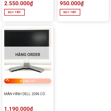
2.550.000
₫
950.000
₫
ĐỌC TIẾP
ĐỌC TIẾP
HÀNG ORDER
Đã bán 263
MÀN HÌNH DELL 20IN CŨ
1.190.000
₫