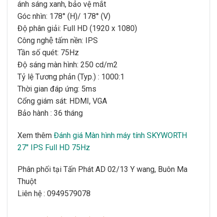
ánh sáng xanh, bảo vệ mắt
Góc nhìn: 178° (H)/ 178° (V)
Độ phân giải: Full HD (1920 x 1080)
Công nghệ tấm nền: IPS
Tần số quét: 75Hz
Độ sáng màn hình: 250 cd/m2
Tỷ lệ Tương phản (Typ.) : 1000:1
Thời gian đáp ứng: 5ms
Cổng giám sát: HDMI, VGA
Bảo hành : 36 tháng
Xem thêm
Đánh giá Màn hình máy tính SKYWORTH
27″ IPS Full HD 75Hz
Phân phối tại Tấn Phát AD 02/13 Y wang, Buôn Ma
Thuột
Liên hệ : 0949579078