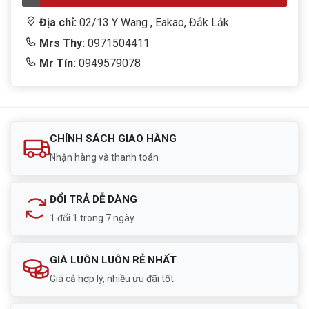
Địa chỉ:
02/13 Y Wang , Eakao, Đắk Lắk
Mrs Thy:
0971504411
Mr Tín:
0949579078
CHÍNH SÁCH GIAO HÀNG
Nhận hàng và thanh toán
ĐỔI TRẢ DỄ DÀNG
1 đổi 1 trong 7 ngày
GIÁ LUÔN LUÔN RẺ NHẤT
Giá cả hợp lý, nhiều ưu đãi tốt