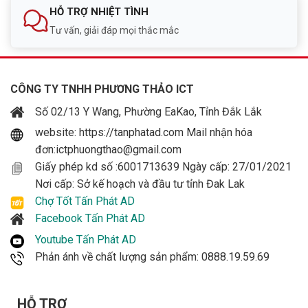
HỖ TRỢ NHIỆT TÌNH
Tư vấn, giải đáp mọi thắc mắc
CÔNG TY TNHH PHƯƠNG THẢO ICT
Số 02/13 Y Wang, Phường EaKao, Tỉnh Đắk Lắk
website: https://tanphatad.com Mail nhận hóa
đơn:ictphuongthao@gmail.com
Giấy phép kd số :6001713639 Ngày cấp: 27/01/2021
Nơi cấp: Sở kế hoạch và đầu tư tỉnh Đak Lak
Chợ Tốt Tấn Phát AD
Facebook Tấn Phát AD
Youtube Tấn Phát AD
Phản ánh về chất lượng sản phẩm: 0888.19.59.69
HỖ TRỢ