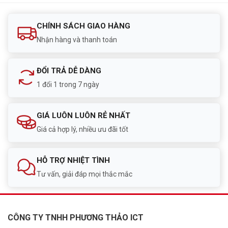
CHÍNH SÁCH GIAO HÀNG
Nhận hàng và thanh toán
ĐỔI TRẢ DỄ DÀNG
1 đổi 1 trong 7 ngày
GIÁ LUÔN LUÔN RẺ NHẤT
Giá cả hợp lý, nhiều ưu đãi tốt
HỖ TRỢ NHIỆT TÌNH
Tư vấn, giải đáp mọi thắc mắc
CÔNG TY TNHH PHƯƠNG THẢO ICT