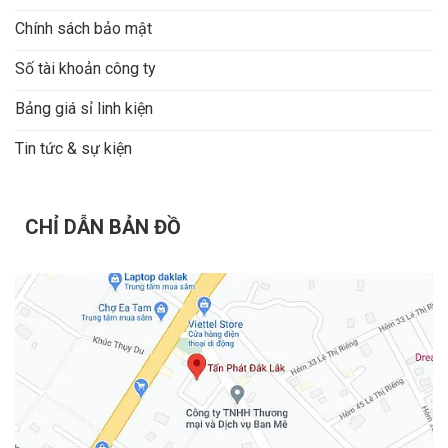
Chính sách bảo mật
Số tài khoản công ty
Bảng giá sỉ linh kiện
Tin tức & sự kiện
CHỈ DẪN BẢN ĐỒ