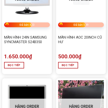
Đã bán 423
Đã bán 539
MÀN HÌNH 24IN SAMSUNG
MÀN HÌNH AOC 20INCH CŨ
SYNCMASTER S24B350
HƯ
1.650.000
₫
500.000
₫
ĐỌC TIẾP
ĐỌC TIẾP
HÀNG ORDER
HÀNG ORDER