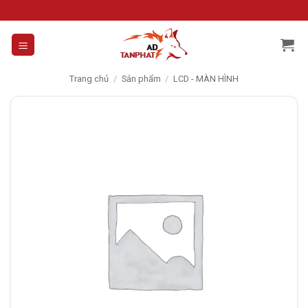
Skip
to
content
Trang chủ
/
Sản phẩm
/
LCD - MÀN HÌNH