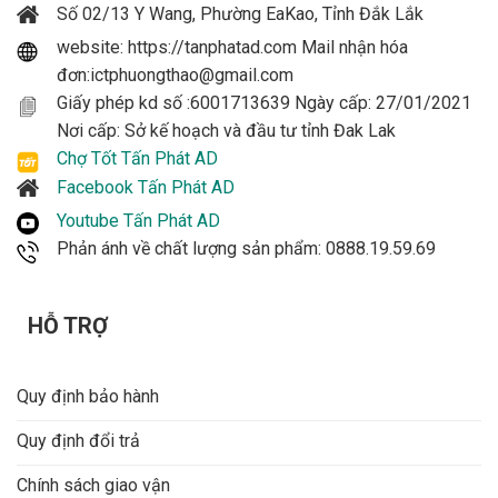
Số 02/13 Y Wang, Phường EaKao, Tỉnh Đắk Lắk
website: https://tanphatad.com Mail nhận hóa
đơn:ictphuongthao@gmail.com
Giấy phép kd số :6001713639 Ngày cấp: 27/01/2021
Nơi cấp: Sở kế hoạch và đầu tư tỉnh Đak Lak
Chợ Tốt Tấn Phát AD
Facebook Tấn Phát AD
Youtube Tấn Phát AD
Phản ánh về chất lượng sản phẩm: 0888.19.59.69
HỖ TRỢ
Quy định bảo hành
Quy định đổi trả
Chính sách giao vận