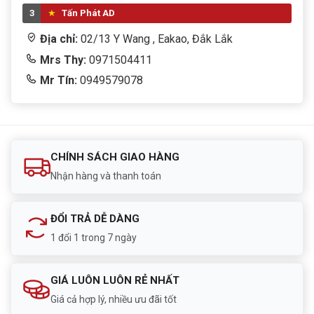
3
Tấn Phát AD
Địa chỉ:
02/13 Y Wang , Eakao, Đắk Lắk
Mrs Thy:
0971504411
Mr Tín:
0949579078
CHÍNH SÁCH GIAO HÀNG
Nhận hàng và thanh toán
ĐỔI TRẢ DỄ DÀNG
1 đổi 1 trong 7 ngày
GIÁ LUÔN LUÔN RẺ NHẤT
Giá cả hợp lý, nhiều ưu đãi tốt