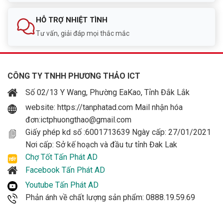
HỖ TRỢ NHIỆT TÌNH
Tư vấn, giải đáp mọi thắc mắc
CÔNG TY TNHH PHƯƠNG THẢO ICT
Số 02/13 Y Wang, Phường EaKao, Tỉnh Đắk Lắk
website: https://tanphatad.com Mail nhận hóa
đơn:ictphuongthao@gmail.com
Giấy phép kd số :6001713639 Ngày cấp: 27/01/2021
Nơi cấp: Sở kế hoạch và đầu tư tỉnh Đak Lak
Chợ Tốt Tấn Phát AD
Facebook Tấn Phát AD
Youtube Tấn Phát AD
Phản ánh về chất lượng sản phẩm: 0888.19.59.69