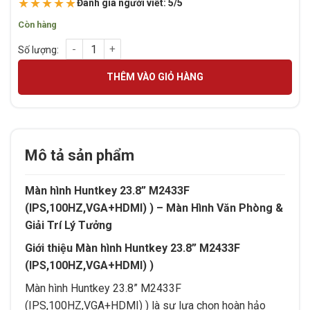
★★★★★
Đánh giá người viết: 5/5
Còn hàng
Màn hình Huntkey 23.8 M2433F (IPS,100HZ,VGA+HDMI) số lư
THÊM VÀO GIỎ HÀNG
Mô tả sản phẩm
Màn hình Huntkey 23.8” M2433F
(IPS,100HZ,VGA+HDMI) ) – Màn Hình Văn Phòng &
Giải Trí Lý Tưởng
Giới thiệu Màn hình Huntkey 23.8” M2433F
(IPS,100HZ,VGA+HDMI) )
Màn hình Huntkey 23.8” M2433F
(IPS,100HZ,VGA+HDMI) ) là sự lựa chọn hoàn hảo