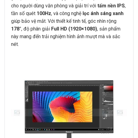
cho người dùng văn phòng và giải trí với
tấm nền IPS
,
tần số quét
100Hz
, và công nghệ
lọc ánh sáng xanh
giúp bảo vệ mắt. Với thiết kế tinh tế, góc nhìn rộng
178°
, độ phân giải
Full HD (1920×1080)
, sản phẩm
này mang đến trải nghiệm hình ảnh mượt mà và sắc
nét.