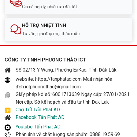
Giá cả hợp lý, nhiều ưu đãi tốt
HỖ TRỢ NHIỆT TÌNH
Tư vấn, giải đáp mọi thắc mắc
CÔNG TY TNHH PHƯƠNG THẢO ICT
Số 02/13 Y Wang, Phường EaKao, Tỉnh Đắk Lắk
website: https://tanphatad.com Mail nhận hóa
đơn:ictphuongthao@gmail.com
Giấy phép kd số :6001713639 Ngày cấp: 27/01/2021
Nơi cấp: Sở kế hoạch và đầu tư tỉnh Đak Lak
Chợ Tốt Tấn Phát AD
Facebook Tấn Phát AD
Youtube Tấn Phát AD
Phản ánh về chất lượng sản phẩm: 0888.19.59.69