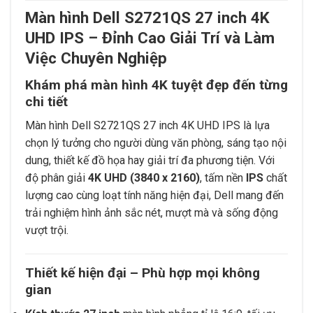
Màn hình Dell S2721QS 27 inch 4K
UHD IPS – Đỉnh Cao Giải Trí và Làm
Việc Chuyên Nghiệp
Khám phá màn hình 4K tuyệt đẹp đến từng
chi tiết
Màn hình Dell S2721QS 27 inch 4K UHD IPS là lựa
chọn lý tưởng cho người dùng văn phòng, sáng tạo nội
dung, thiết kế đồ họa hay giải trí đa phương tiện. Với
độ phân giải
4K UHD (3840 x 2160)
, tấm nền
IPS
chất
lượng cao cùng loạt tính năng hiện đại, Dell mang đến
trải nghiệm hình ảnh sắc nét, mượt mà và sống động
vượt trội.
Thiết kế hiện đại – Phù hợp mọi không
gian