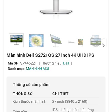
Màn hình Dell S2721QS 27 inch 4K UHD IPS
Mã SP:
SP445221
Thương hiệu:
Dell
Danh mục:
MÀN HÌNH MỚI
Thông số sản phẩm
THÔNG SỐ
CHI TIẾT
Kích thước màn hình
27 inch (3840 x 2160)
IPS, chống chói phủ cứng