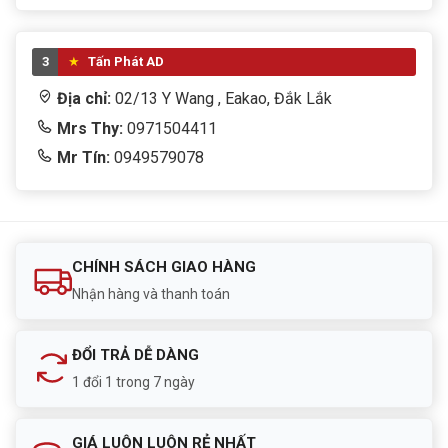
3
Tấn Phát AD
Địa chỉ:
02/13 Y Wang , Eakao, Đắk Lắk
Mrs Thy:
0971504411
Mr Tín:
0949579078
CHÍNH SÁCH GIAO HÀNG
Nhận hàng và thanh toán
ĐỔI TRẢ DỄ DÀNG
1 đổi 1 trong 7 ngày
GIÁ LUÔN LUÔN RẺ NHẤT