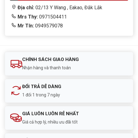
Địa chỉ:
02/13 Y Wang , Eakao, Đắk Lắk
Mrs Thy:
0971504411
Mr Tín:
0949579078
CHÍNH SÁCH GIAO HÀNG
Nhận hàng và thanh toán
ĐỔI TRẢ DỄ DÀNG
1 đổi 1 trong 7 ngày
GIÁ LUÔN LUÔN RẺ NHẤT
Giá cả hợp lý, nhiều ưu đãi tốt