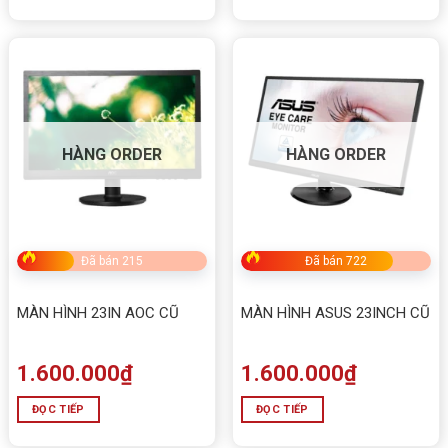
HÀNG ORDER
HÀNG ORDER
Đã bán 215
Đã bán 722
MÀN HÌNH 23IN AOC CŨ
MÀN HÌNH ASUS 23INCH CŨ
1.600.000
₫
1.600.000
₫
ĐỌC TIẾP
ĐỌC TIẾP