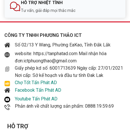
HỖ TRỢ NHIỆT TÌNH
Tư vấn, giải đáp mọi thắc mắc
CÔNG TY TNHH PHƯƠNG THẢO ICT
Số 02/13 Y Wang, Phường EaKao, Tỉnh Đắk Lắk
website: https://tanphatad.com Mail nhận hóa
đơn:ictphuongthao@gmail.com
Giấy phép kd số :6001713639 Ngày cấp: 27/01/2021
Nơi cấp: Sở kế hoạch và đầu tư tỉnh Đak Lak
Chợ Tốt Tấn Phát AD
Facebook Tấn Phát AD
Youtube Tấn Phát AD
Phản ánh về chất lượng sản phẩm: 0888.19.59.69
HỖ TRỢ