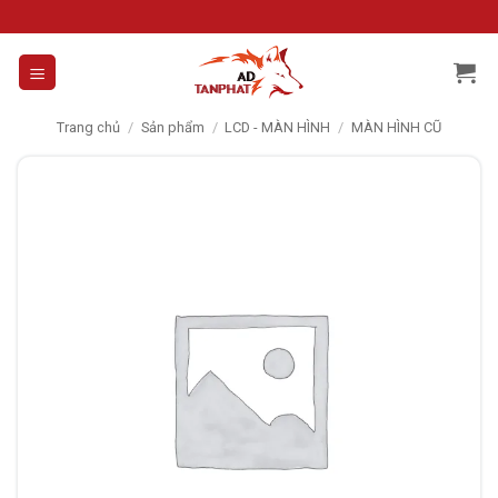
Skip
to
content
Trang chủ
/
Sản phẩm
/
LCD - MÀN HÌNH
/
MÀN HÌNH CŨ