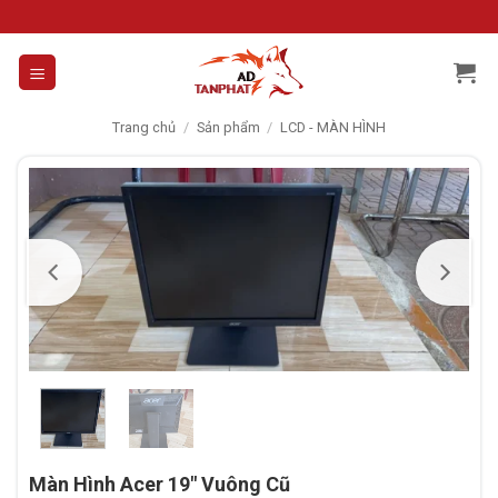
Skip
to
content
Trang chủ
/
Sản phẩm
/
LCD - MÀN HÌNH
Màn Hình Acer 19″ Vuông Cũ