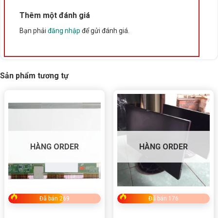
Xuất xứ
Trung Quốc
Thêm một đánh giá
Bạn phải
đăng nhập
để gửi đánh giá.
Sản phẩm tương tự
HÀNG ORDER
HÀNG ORDER
Đã bán 269
Đã bán 176