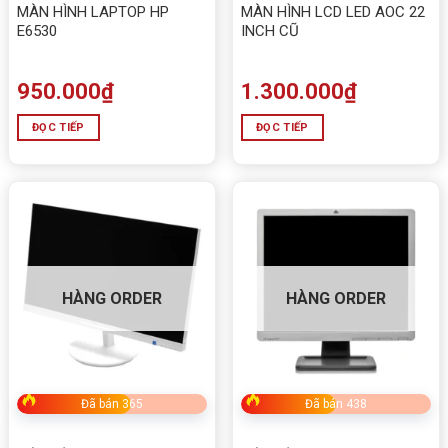
MÀN HÌNH LAPTOP HP
MÀN HÌNH LCD LED AOC 22
E6530
INCH CŨ
950.000
₫
1.300.000
₫
ĐỌC TIẾP
ĐỌC TIẾP
HÀNG ORDER
HÀNG ORDER
Đã bán 365
Đã bán 438