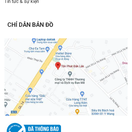
Tin tức & sự kiện
CHỈ DẪN BẢN ĐỒ