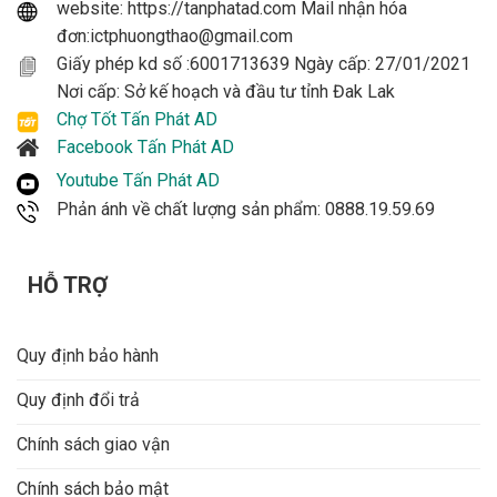
website: https://tanphatad.com Mail nhận hóa
đơn:ictphuongthao@gmail.com
Giấy phép kd số :6001713639 Ngày cấp: 27/01/2021
Nơi cấp: Sở kế hoạch và đầu tư tỉnh Đak Lak
Chợ Tốt Tấn Phát AD
Facebook Tấn Phát AD
Youtube Tấn Phát AD
Phản ánh về chất lượng sản phẩm: 0888.19.59.69
HỖ TRỢ
Quy định bảo hành
Quy định đổi trả
Chính sách giao vận
Chính sách bảo mật