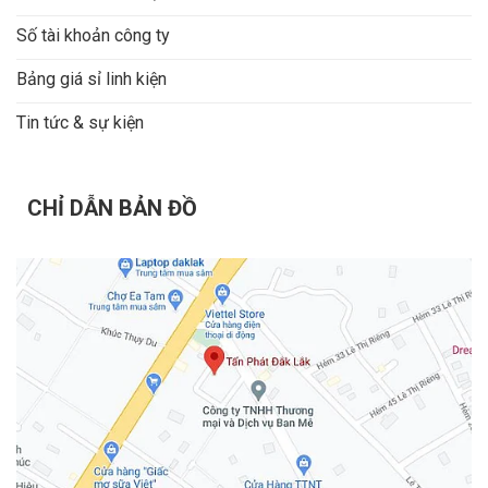
Số tài khoản công ty
Bảng giá sỉ linh kiện
Tin tức & sự kiện
CHỈ DẪN BẢN ĐỒ