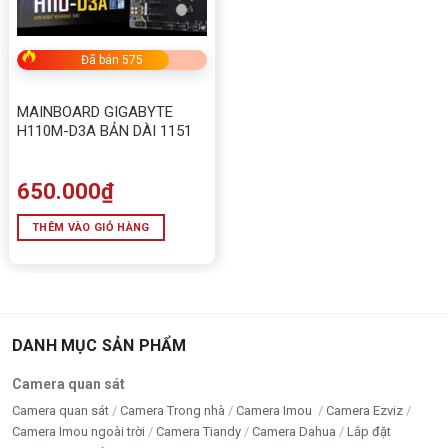
Đã bán 575
MAINBOARD GIGABYTE
H110M-D3A BẢN DÀI 1151
650.000
₫
THÊM VÀO GIỎ HÀNG
DANH MỤC SẢN PHẨM
Camera quan sát
Camera quan sát
Camera Trong nhà
Camera Imou
Camera Ezviz
Camera Imou ngoài trời
Camera Tiandy
Camera Dahua
Lắp đặt