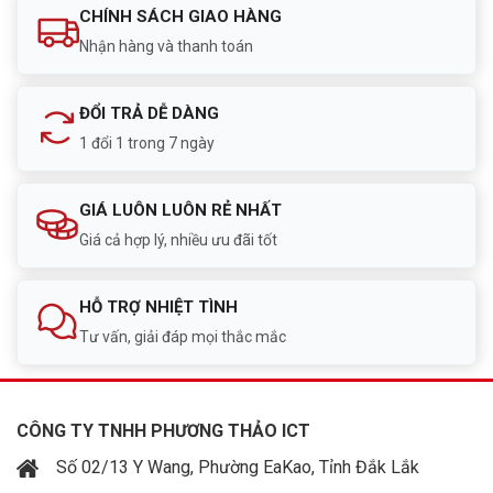
CHÍNH SÁCH GIAO HÀNG
Nhận hàng và thanh toán
ĐỔI TRẢ DỄ DÀNG
1 đổi 1 trong 7 ngày
GIÁ LUÔN LUÔN RẺ NHẤT
Giá cả hợp lý, nhiều ưu đãi tốt
HỖ TRỢ NHIỆT TÌNH
Tư vấn, giải đáp mọi thắc mắc
CÔNG TY TNHH PHƯƠNG THẢO ICT
Số 02/13 Y Wang, Phường EaKao, Tỉnh Đắk Lắk