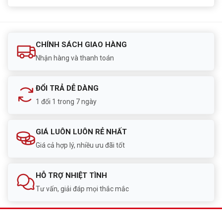
CHÍNH SÁCH GIAO HÀNG
Nhận hàng và thanh toán
ĐỔI TRẢ DỄ DÀNG
1 đổi 1 trong 7 ngày
GIÁ LUÔN LUÔN RẺ NHẤT
Giá cả hợp lý, nhiều ưu đãi tốt
HỖ TRỢ NHIỆT TÌNH
Tư vấn, giải đáp mọi thắc mắc