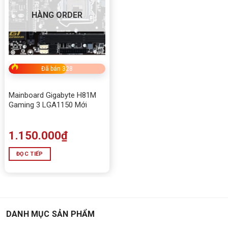
HÀNG ORDER
Đã bán 328
Mainboard Gigabyte H81M
Gaming 3 LGA1150 Mới
1.150.000
₫
ĐỌC TIẾP
DANH MỤC SẢN PHẨM