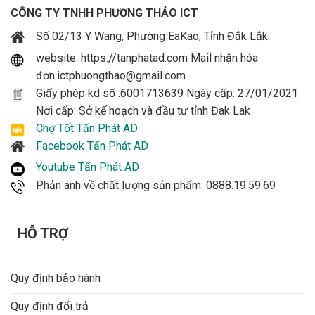
CÔNG TY TNHH PHƯƠNG THẢO ICT
Số 02/13 Y Wang, Phường EaKao, Tỉnh Đắk Lắk
website: https://tanphatad.com Mail nhận hóa
đơn:ictphuongthao@gmail.com
Giấy phép kd số :6001713639 Ngày cấp: 27/01/2021
Nơi cấp: Sở kế hoạch và đầu tư tỉnh Đak Lak
Chợ Tốt Tấn Phát AD
Facebook Tấn Phát AD
Youtube Tấn Phát AD
Phản ánh về chất lượng sản phẩm: 0888.19.59.69
HỖ TRỢ
Quy định bảo hành
Quy định đổi trả