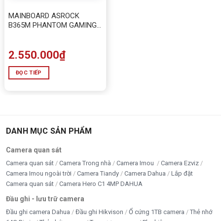
MAINBOARD ASROCK
B365M PHANTOM GAMING
4 MỚI
2.550.000
₫
ĐỌC TIẾP
DANH MỤC SẢN PHẨM
Camera quan sát
Camera quan sát
Camera Trong nhà
Camera Imou
Camera Ezviz
Camera Imou ngoài trời
Camera Tiandy
Camera Dahua
Lắp đặt
Camera quan sát
Camera Hero C1 4MP DAHUA
Đầu ghi - lưu trữ camera
Đầu ghi camera Dahua
Đầu ghi Hikvison
Ổ cứng 1TB camera
Thẻ nhớ