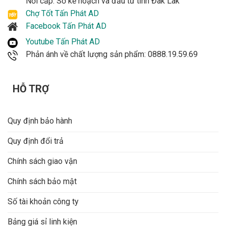
Nơi cấp: Sở kế hoạch và đầu tư tỉnh Đak Lak
Chợ Tốt Tấn Phát AD
Facebook Tấn Phát AD
Youtube Tấn Phát AD
Phản ánh về chất lượng sản phẩm: 0888.19.59.69
HỖ TRỢ
Quy định bảo hành
Quy định đổi trả
Chính sách giao vận
Chính sách bảo mật
Số tài khoản công ty
Bảng giá sỉ linh kiện