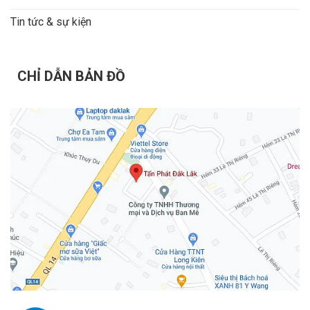
Tin tức & sự kiện
CHỈ DẪN BẢN ĐỒ