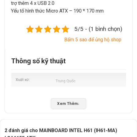
trợ thêm 4 x USB 2.0
Yếu tố hình thức Micro ATX – 190 * 170 mm
5/5 - (1 bình chọn)
Bấm 5 sao để ủng hộ shop
Thông số kỹ thuật
Xuất xứ
Trung Quốc
Xem Thêm
↓
2 đánh giá cho
MAINBOARD INTEL H61 (IH61-MA)