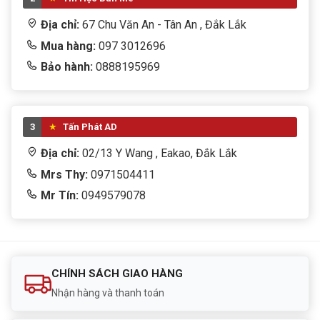
Địa chỉ:
67 Chu Văn An - Tân An , Đắk Lắk
Mua hàng:
097 3012696
Bảo hành:
0888195969
3
Tấn Phát AD
Địa chỉ:
02/13 Y Wang , Eakao, Đắk Lắk
Mrs Thy:
0971504411
Mr Tín:
0949579078
CHÍNH SÁCH GIAO HÀNG
Nhận hàng và thanh toán