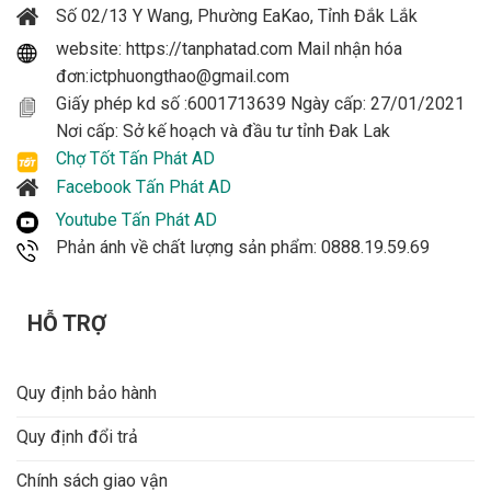
Số 02/13 Y Wang, Phường EaKao, Tỉnh Đắk Lắk
website: https://tanphatad.com Mail nhận hóa
đơn:ictphuongthao@gmail.com
Giấy phép kd số :6001713639 Ngày cấp: 27/01/2021
Nơi cấp: Sở kế hoạch và đầu tư tỉnh Đak Lak
Chợ Tốt Tấn Phát AD
Facebook Tấn Phát AD
Youtube Tấn Phát AD
Phản ánh về chất lượng sản phẩm: 0888.19.59.69
HỖ TRỢ
Quy định bảo hành
Quy định đổi trả
Chính sách giao vận