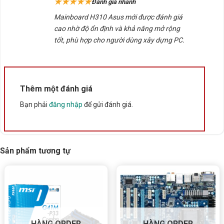
★★★★★
Đánh giá nhanh
sao
Mainboard H310 Asus mới được đánh giá
cao nhờ độ ổn định và khả năng mở rộng
tốt, phù hợp cho người dùng xây dựng PC.
Thêm một đánh giá
Bạn phải
đăng nhập
để gửi đánh giá.
Sản phẩm tương tự
HÀNG ORDER
HÀNG ORDER