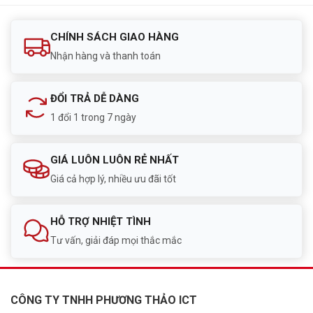
CHÍNH SÁCH GIAO HÀNG
Nhận hàng và thanh toán
ĐỔI TRẢ DỄ DÀNG
1 đổi 1 trong 7 ngày
GIÁ LUÔN LUÔN RẺ NHẤT
Giá cả hợp lý, nhiều ưu đãi tốt
HỖ TRỢ NHIỆT TÌNH
Tư vấn, giải đáp mọi thắc mắc
CÔNG TY TNHH PHƯƠNG THẢO ICT