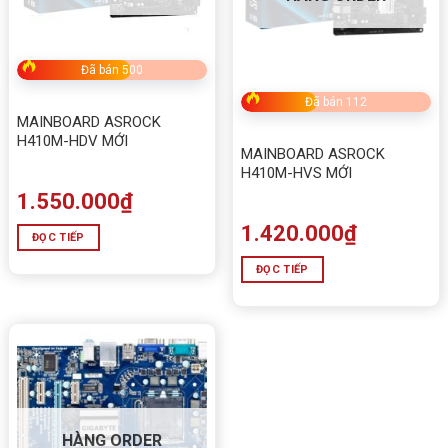
Đã bán 500
Đã bán 112
MAINBOARD ASROCK
H410M-HDV MỚI
MAINBOARD ASROCK
H410M-HVS MỚI
1.550.000
₫
1.420.000
₫
ĐỌC TIẾP
ĐỌC TIẾP
HÀNG ORDER