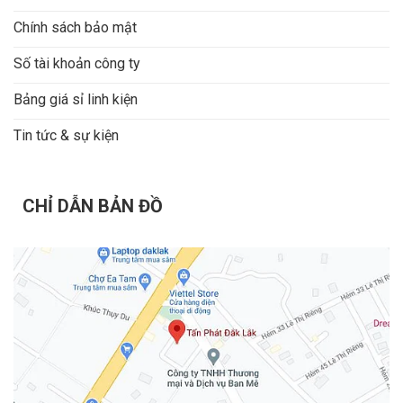
Chính sách bảo mật
Số tài khoản công ty
Bảng giá sỉ linh kiện
Tin tức & sự kiện
CHỈ DẪN BẢN ĐỒ