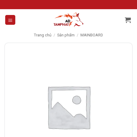
Skip
to
content
Trang chủ
/
Sản phẩm
/
MAINBOARD