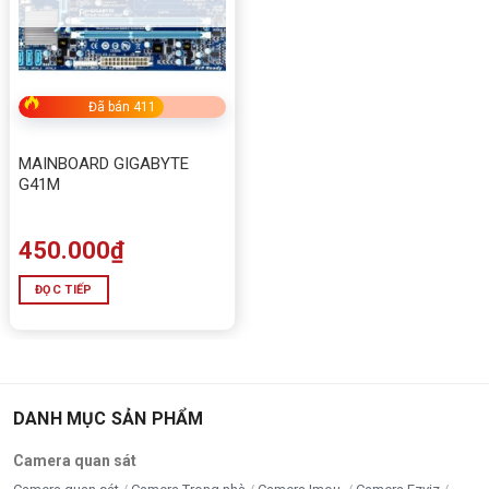
Đã bán 411
MAINBOARD GIGABYTE
G41M
450.000
₫
ĐỌC TIẾP
DANH MỤC SẢN PHẨM
Camera quan sát