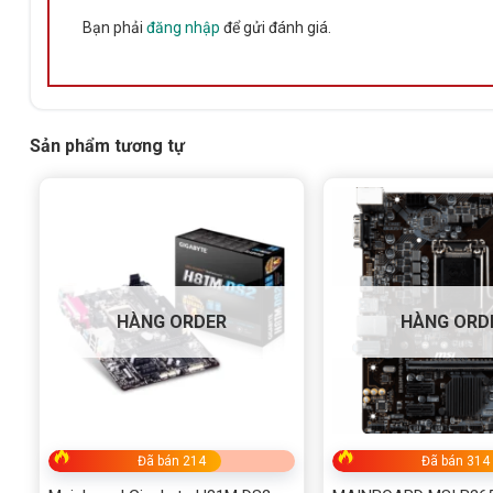
Bạn phải
đăng nhập
để gửi đánh giá.
Sản phẩm tương tự
HÀNG ORDER
HÀNG ORD
Đã bán 214
Đã bán 314