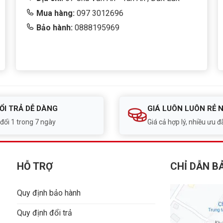
Mua hàng:
097 3012696
Bảo hành:
0888195969
ỔI TRẢ DỄ DÀNG
GIÁ LUÔN LUÔN RẺ 
 đổi 1 trong 7 ngày
Giá cả hợp lý, nhiều ưu đã
HỖ TRỢ
CHỈ DẪN B
Quy định bảo hành
Quy định đổi trả