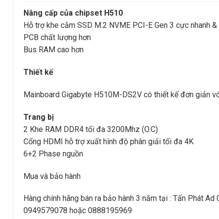
Nâng cấp của chipset H510
Hỗ trợ khe cắm SSD M.2 NVME PCI-E Gen 3 cực nhanh & 
PCB chất lượng hơn
Bus RAM cao hơn
Thiết kế
Mainboard Gigabyte H510M-DS2V có thiết kế đơn giản với
Trang bị
2 Khe RAM DDR4 tối đa 3200Mhz (O.C)
Cổng HDMI hỗ trợ xuất hình độ phân giải tối đa 4K
6+2 Phase nguồn
Mua và bảo hành
Hàng chính hãng bán ra bảo hành 3 năm tại : Tấn Phát Ad
0949579078 hoặc 0888195969