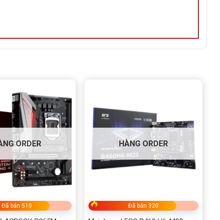
ÀNG ORDER
HÀNG ORDER
Đã bán 510
Đã bán 320