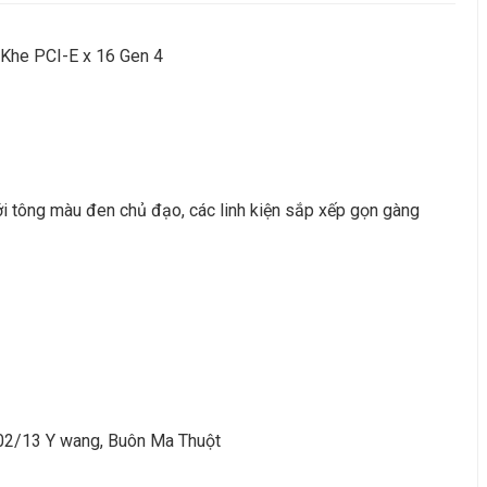
Khe PCI-E x 16 Gen 4
 tông màu đen chủ đạo, các linh kiện sắp xếp gọn gàng
 02/13 Y wang, Buôn Ma Thuột