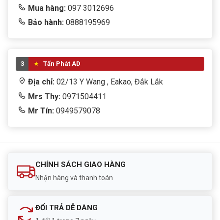
Mua hàng:
097 3012696
Bảo hành:
0888195969
3
Tấn Phát AD
Địa chỉ:
02/13 Y Wang , Eakao, Đắk Lắk
Mrs Thy:
0971504411
Mr Tín:
0949579078
CHÍNH SÁCH GIAO HÀNG
Nhận hàng và thanh toán
ĐỔI TRẢ DỄ DÀNG