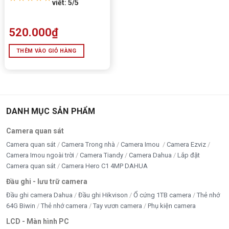
viết: 5/5
520.000
₫
THÊM VÀO GIỎ HÀNG
DANH MỤC SẢN PHẨM
Camera quan sát
Camera quan sát
Camera Trong nhà
Camera Imou
Camera Ezviz
Camera Imou ngoài trời
Camera Tiandy
Camera Dahua
Lắp đặt
Camera quan sát
Camera Hero C1 4MP DAHUA
Đầu ghi - lưu trữ camera
Đầu ghi camera Dahua
Đầu ghi Hikvison
Ổ cứng 1TB camera
Thẻ nhớ
64G Biwin
Thẻ nhớ camera
Tay vươn camera
Phụ kiện camera
LCD - Màn hình PC