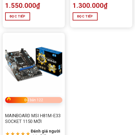
1.550.000
₫
1.300.000
₫
ĐỌC TIẾP
ĐỌC TIẾP
Đã bán 122
MAINBOARD MSI H81M-E33
SOCKET 1150 MỚI
Đánh giá người
★★★★★